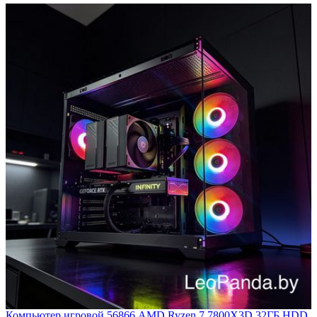
Компьютер игровой 56866 AMD Ryzen 7 7800X3D 32ГБ HDD