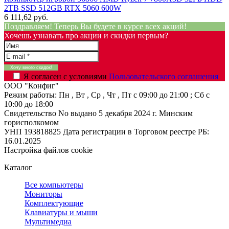
2TB SSD 512GB RTX 5060 600W
6 111,62 руб.
Поздравляем! Теперь Вы будете в курсе всех акций!
Хочешь узнавать про акции и скидки первым?
Я согласен с условиями
Пользовательского соглашения
ООО "Конфиг"
Режим работы:
Пн , Вт , Ср , Чт , Пт c 09:00 до 21:00 ; Сб c
10:00 до 18:00
Свидетельство No выдано 5 декабря 2024 г. Минским
горисполкомом
УНП 193818825
Дата регистрации в Торговом реестре РБ:
16.01.2025
Настройка файлов cookie
Каталог
Все компьютеры
Мониторы
Комплектующие
Клавиатуры и мыши
Мультимедиа