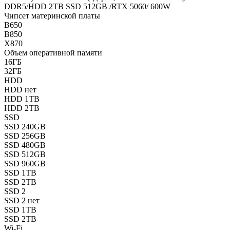
DDR5/HDD 2TB SSD 512GB /RTX 5060/ 600W
Чипсет материнской платы
B650
B850
X870
Объем оперативной памяти
16ГБ
32ГБ
HDD
HDD нет
HDD 1TB
HDD 2TB
SSD
SSD 240GB
SSD 256GB
SSD 480GB
SSD 512GB
SSD 960GB
SSD 1TB
SSD 2TB
SSD 2
SSD 2 нет
SSD 1TB
SSD 2TB
Wi-Fi