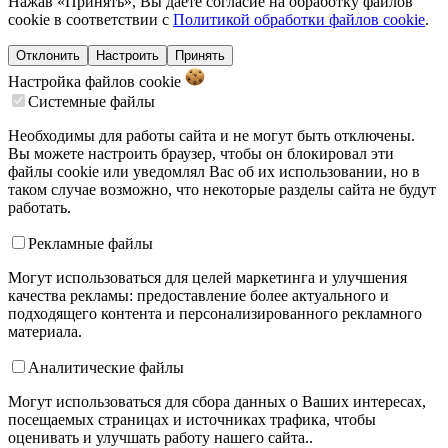
Нажав «Принять», Вы даете согласие на обработку файлов
cookie в соответствии с
Политикой обработки файлов cookie
.
Отклонить
Настроить
Принять
Настройка файлов
cookie
Системные файлы
Необходимы для работы сайта и не могут быть отключены.
Вы можете настроить браузер, чтобы он блокировал эти
файлы cookie или уведомлял Вас об их использовании, но в
таком случае возможно, что некоторые разделы сайта не будут
работать.
Рекламные файлы
Могут использоваться для целей маркетинга и улучшения
качества рекламы: предоставление более актуального и
подходящего контента и персонализированного рекламного
материала.
Аналитические файлы
Могут использоваться для сбора данных о Ваших интересах,
посещаемых страницах и источниках трафика, чтобы
оценивать и улучшать работу нашего сайта..