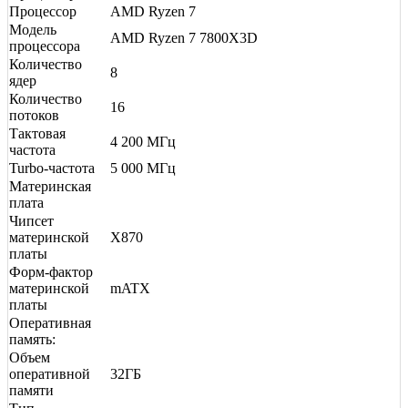
Процессор
AMD Ryzen 7
Модель
AMD Ryzen 7 7800X3D
процессора
Количество
8
ядер
Количество
16
потоков
Тактовая
4 200 МГц
частота
Turbo-частота
5 000 МГц
Материнская
плата
Чипсет
материнской
X870
платы
Форм-фактор
материнской
mATX
платы
Оперативная
память:
Объем
оперативной
32ГБ
памяти