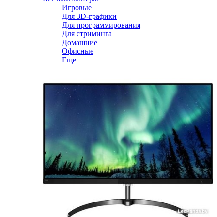
Игровые
Для 3D-графики
Для программирования
Для стриминга
Домашние
Офисные
Еще