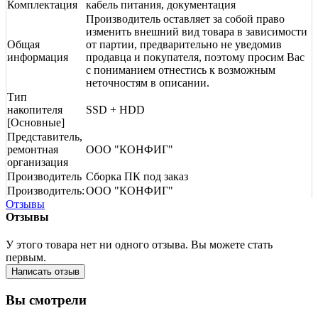
Комплектация
кабель питания, документация
Производитель оставляет за собой право
изменить внешний вид товара в зависимости
Общая
от партии, предварительно не уведомив
информация
продавца и покупателя, поэтому просим Вас
с пониманием отнестись к возможным
неточностям в описании.
Тип
накопителя
SSD + HDD
[Основные]
Представитель,
ремонтная
ООО "КОНФИГ"
организация
Производитель
Сборка ПК под заказ
Производитель:
ООО "КОНФИГ"
Отзывы
Отзывы
У этого товара нет ни одного отзыва. Вы можете стать
первым.
Написать отзыв
Вы смотрели