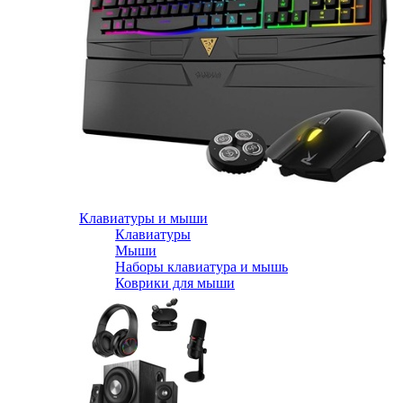
Клавиатуры и мыши
Клавиатуры
Мыши
Наборы клавиатура и мышь
Коврики для мыши