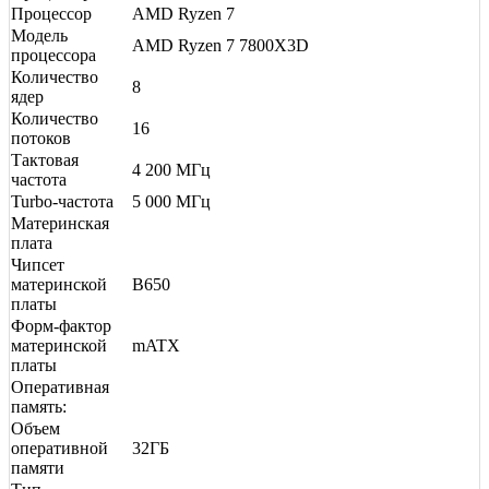
Процессор
AMD Ryzen 7
Модель
AMD Ryzen 7 7800X3D
процессора
Количество
8
ядер
Количество
16
потоков
Тактовая
4 200 МГц
частота
Turbo-частота
5 000 МГц
Материнская
плата
Чипсет
материнской
B650
платы
Форм-фактор
материнской
mATX
платы
Оперативная
память:
Объем
оперативной
32ГБ
памяти