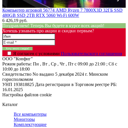
Компьютер игровой 56774 AMD Ryzen 7 7800X3D 32ГБ SSD
480GB SSD 2TB RTX 5060 Wi-Fi 600W
6 426,19 руб.
Поздравляем! Теперь Вы будете в курсе всех акций!
Хочешь узнавать про акции и скидки первым?
Я согласен с условиями
Пользовательского соглашения
ООО "Конфиг"
Режим работы:
Пн , Вт , Ср , Чт , Пт c 09:00 до 21:00 ; Сб c
10:00 до 18:00
Свидетельство No выдано 5 декабря 2024 г. Минским
горисполкомом
УНП 193818825
Дата регистрации в Торговом реестре РБ:
16.01.2025
Настройка файлов cookie
Каталог
Все компьютеры
Мониторы
Комплектующие