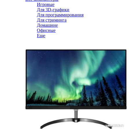
Игровые
Для 3D-графики
Для программирования
Для стриминга
Домашние
Офисные
Еще