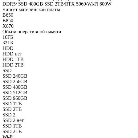
DDR5/ SSD 480GB SSD 2TB/RTX 5060/Wi-Fi 600W
Чипсет материнской платы
B650
B850
X870
Объем оперативной памяти
16ГБ
32ГБ
HDD
HDD нет
HDD 1TB
HDD 2TB
SSD
SSD 240GB
SSD 256GB
SSD 480GB
SSD 512GB
SSD 960GB
SSD 1TB
SSD 2TB
SSD 2
SSD 2 нет
SSD 1TB
SSD 2TB
Wi-Fi