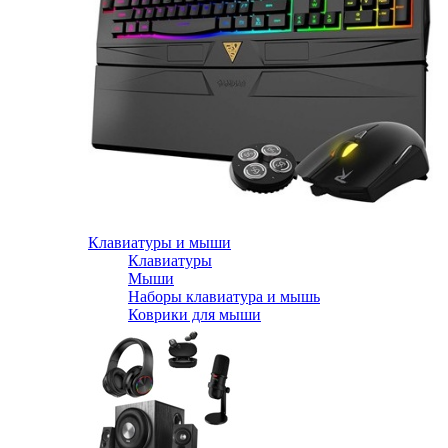
Клавиатуры и мыши
Клавиатуры
Мыши
Наборы клавиатура и мышь
Коврики для мыши