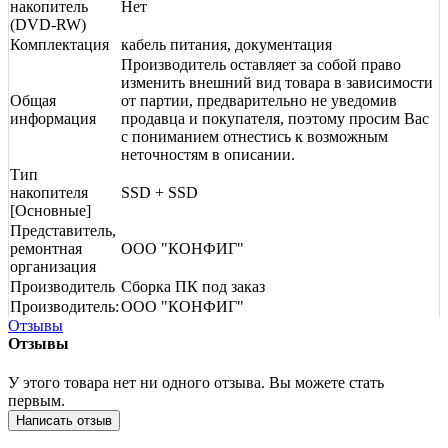
накопитель
Нет
(DVD-RW)
Комплектация
кабель питания, документация
Производитель оставляет за собой право
изменить внешний вид товара в зависимости
Общая
от партии, предварительно не уведомив
информация
продавца и покупателя, поэтому просим Вас
с пониманием отнестись к возможным
неточностям в описании.
Тип
накопителя
SSD + SSD
[Основные]
Представитель,
ремонтная
ООО "КОНФИГ"
организация
Производитель
Сборка ПК под заказ
Производитель:
ООО "КОНФИГ"
Отзывы
Отзывы
У этого товара нет ни одного отзыва. Вы можете стать
первым.
Написать отзыв