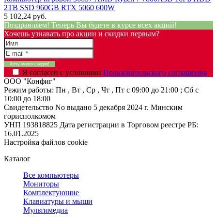
2TB SSD 960GB RTX 5060 600W
5 102,24 руб.
Поздравляем! Теперь Вы будете в курсе всех акций!
Хочешь узнавать про акции и скидки первым?
Я согласен с условиями
Пользовательского соглашения
ООО "Конфиг"
Режим работы:
Пн , Вт , Ср , Чт , Пт c 09:00 до 21:00 ; Сб c
10:00 до 18:00
Свидетельство No выдано 5 декабря 2024 г. Минским
горисполкомом
УНП 193818825
Дата регистрации в Торговом реестре РБ:
16.01.2025
Настройка файлов cookie
Каталог
Все компьютеры
Мониторы
Комплектующие
Клавиатуры и мыши
Мультимедиа