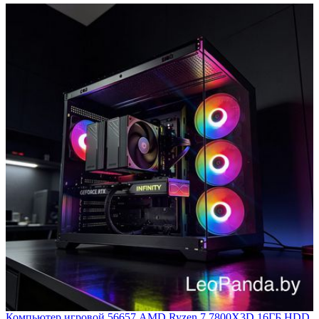
Компьютер игровой 56657 AMD Ryzen 7 7800X3D 16ГБ HDD