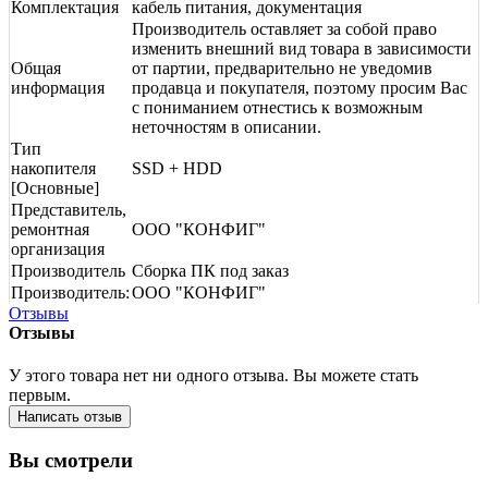
Комплектация
кабель питания, документация
Производитель оставляет за собой право
изменить внешний вид товара в зависимости
Общая
от партии, предварительно не уведомив
информация
продавца и покупателя, поэтому просим Вас
с пониманием отнестись к возможным
неточностям в описании.
Тип
накопителя
SSD + HDD
[Основные]
Представитель,
ремонтная
ООО "КОНФИГ"
организация
Производитель
Сборка ПК под заказ
Производитель:
ООО "КОНФИГ"
Отзывы
Отзывы
У этого товара нет ни одного отзыва. Вы можете стать
первым.
Написать отзыв
Вы смотрели