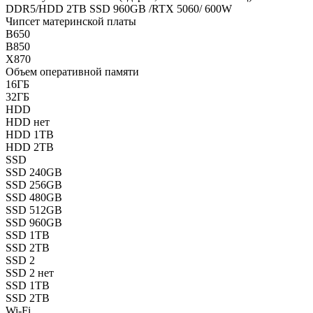
DDR5/HDD 2TB SSD 960GB /RTX 5060/ 600W
Чипсет материнской платы
B650
B850
X870
Объем оперативной памяти
16ГБ
32ГБ
HDD
HDD нет
HDD 1TB
HDD 2TB
SSD
SSD 240GB
SSD 256GB
SSD 480GB
SSD 512GB
SSD 960GB
SSD 1TB
SSD 2TB
SSD 2
SSD 2 нет
SSD 1TB
SSD 2TB
Wi-Fi