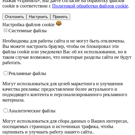
Нажав «Принять», Вы даете согласие на обработку файлов
cookie в соответствии с
Политикой обработки файлов cookie
.
Отклонить
Настроить
Принять
Настройка файлов
cookie
Системные файлы
Необходимы для работы сайта и не могут быть отключены.
Вы можете настроить браузер, чтобы он блокировал эти
файлы cookie или уведомлял Вас об их использовании, но в
таком случае возможно, что некоторые разделы сайта не будут
работать.
Рекламные файлы
Могут использоваться для целей маркетинга и улучшения
качества рекламы: предоставление более актуального и
подходящего контента и персонализированного рекламного
материала.
Аналитические файлы
Могут использоваться для сбора данных о Ваших интересах,
посещаемых страницах и источниках трафика, чтобы
оценивать и улучшать работу нашего сайта..