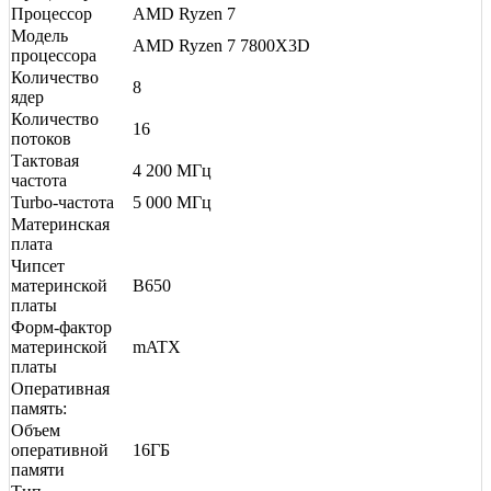
Процессор
AMD Ryzen 7
Модель
AMD Ryzen 7 7800X3D
процессора
Количество
8
ядер
Количество
16
потоков
Тактовая
4 200 МГц
частота
Turbo-частота
5 000 МГц
Материнская
плата
Чипсет
материнской
B650
платы
Форм-фактор
материнской
mATX
платы
Оперативная
память:
Объем
оперативной
16ГБ
памяти