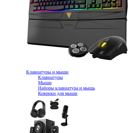
Клавиатуры и мыши
Клавиатуры
Мыши
Наборы клавиатура и мышь
Коврики для мыши