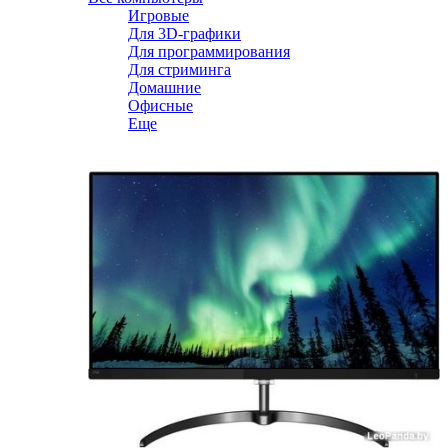
Игровые
Для 3D-графики
Для программирования
Для стриминга
Домашние
Офисные
Еще