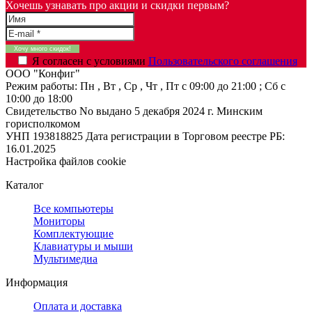
Хочешь узнавать про акции и скидки первым?
Я согласен с условиями
Пользовательского соглашения
ООО "Конфиг"
Режим работы:
Пн , Вт , Ср , Чт , Пт c 09:00 до 21:00 ; Сб c
10:00 до 18:00
Свидетельство No выдано 5 декабря 2024 г. Минским
горисполкомом
УНП 193818825
Дата регистрации в Торговом реестре РБ:
16.01.2025
Настройка файлов cookie
Каталог
Все компьютеры
Мониторы
Комплектующие
Клавиатуры и мыши
Мультимедиа
Информация
Оплата и доставка