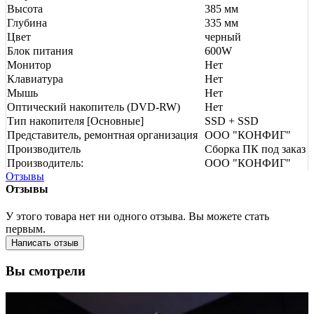
Высота
385 мм
Глубина
335 мм
Цвет
черный
Блок питания
600W
Монитор
Нет
Клавиатура
Нет
Мышь
Нет
Оптический накопитель (DVD-RW)
Нет
Тип накопителя [Основные]
SSD + SSD
Представитель, ремонтная организация
ООО "КОНФИГ"
Производитель
Сборка ПК под заказ
Производитель:
ООО "КОНФИГ"
Отзывы
Отзывы
У этого товара нет ни одного отзыва. Вы можете стать
первым.
Написать отзыв
Вы смотрели