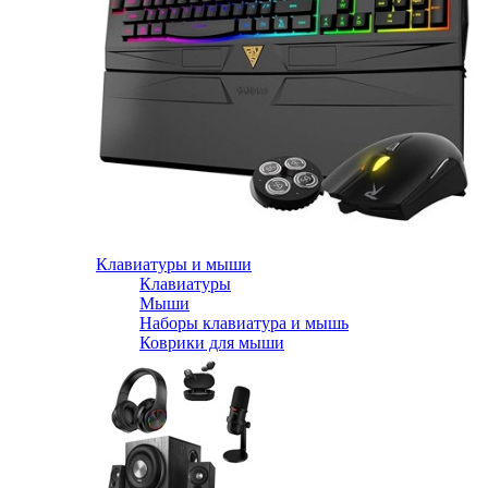
Клавиатуры и мыши
Клавиатуры
Мыши
Наборы клавиатура и мышь
Коврики для мыши