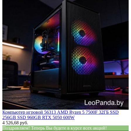
Компьютер игровой 56313 AMD Ryzen 5 7500F 32ГБ SSD
256GB SSD 960GB RTX 5050 600W
4 526,68 руб.
Поздравляем! Теперь Вы будете в курсе всех акций!