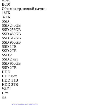
A620
B650
Объем оперативной памяти
16ГБ
32ГБ
SSD
SSD 240GB
SSD 256GB
SSD 480GB
SSD 512GB
SSD 960GB
SSD 1TB
SSD 2TB
SSD 2
SSD 2 нет
SSD 960GB
SSD 2TB
HDD
HDD нет
HDD 1TB
HDD 2TB
Wi-Fi
Нет
Да