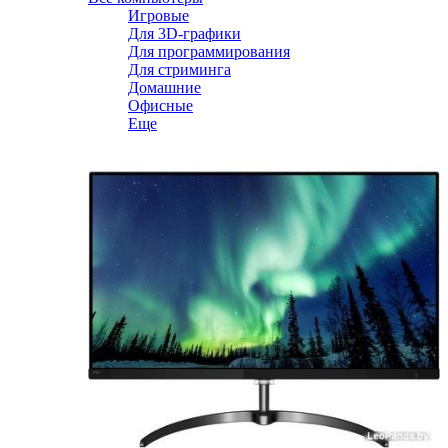
Игровые
Для 3D-графики
Для программирования
Для стриминга
Домашние
Офисные
Еще