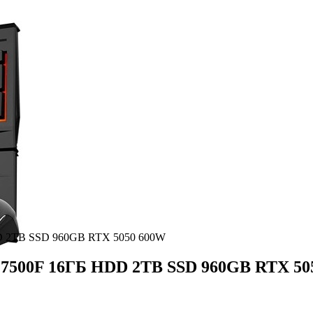
DD 2TB SSD 960GB RTX 5050 600W
 7500F 16ГБ HDD 2TB SSD 960GB RTX 50