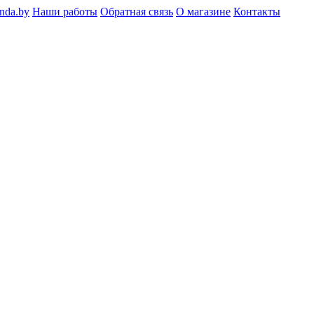
nda.by
Наши работы
Обратная связь
О магазине
Контакты