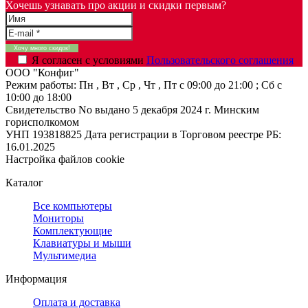
Хочешь узнавать про акции и скидки первым?
Я согласен с условиями
Пользовательского соглашения
ООО "Конфиг"
Режим работы:
Пн , Вт , Ср , Чт , Пт c 09:00 до 21:00 ; Сб c
10:00 до 18:00
Свидетельство No выдано 5 декабря 2024 г. Минским
горисполкомом
УНП 193818825
Дата регистрации в Торговом реестре РБ:
16.01.2025
Настройка файлов cookie
Каталог
Все компьютеры
Мониторы
Комплектующие
Клавиатуры и мыши
Мультимедиа
Информация
Оплата и доставка