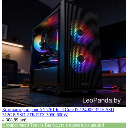
Компьютер игровой 55761 Intel Core i5-12400F 32ГБ SSD
512GB SSD 2TB RTX 5050 600W
4 308,89 руб.
Поздравляем! Теперь Вы будете в курсе всех акций!