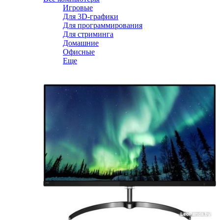
Игровые
Для 3D-графики
Для программирования
Для стриминга
Домашние
Офисные
Еще