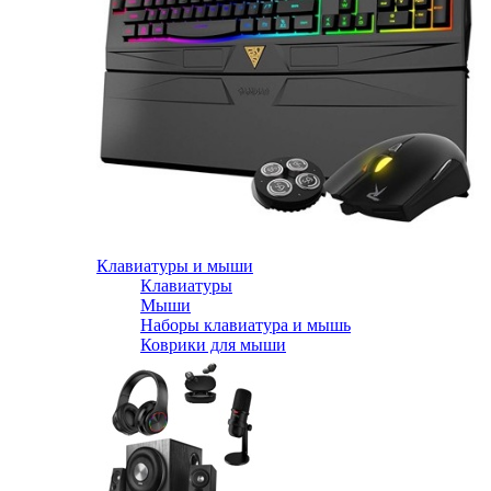
Клавиатуры и мыши
Клавиатуры
Мыши
Наборы клавиатура и мышь
Коврики для мыши