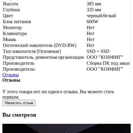
Высота
385 мм
Глубина
335 мм
Цвет
черный/белый
Блок питания
600W
Монитор
Нет
Клавиатура
Нет
Мышь
Нет
Оптический накопитель (DVD-RW)
Нет
Тип накопителя [Основные]
SSD + SSD
Представитель, ремонтная организация
ООО "КОНФИГ"
Производитель
Сборка ПК под заказ
Производитель:
ООО "КОНФИГ"
Отзывы
Отзывы
У этого товара нет ни одного отзыва. Вы можете стать
первым.
Написать отзыв
Вы смотрели