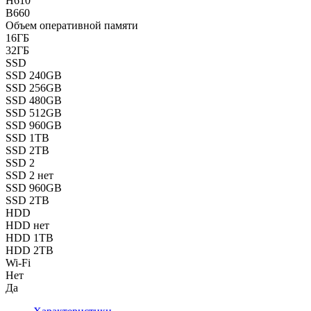
H610
B660
Объем оперативной памяти
16ГБ
32ГБ
SSD
SSD 240GB
SSD 256GB
SSD 480GB
SSD 512GB
SSD 960GB
SSD 1TB
SSD 2TB
SSD 2
SSD 2 нет
SSD 960GB
SSD 2TB
HDD
HDD нет
HDD 1TB
HDD 2TB
Wi-Fi
Нет
Да