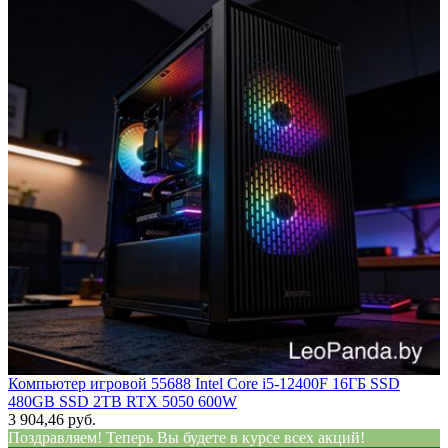
Компьютер игровой 55688 Intel Core i5-12400F 16ГБ SSD
480GB SSD 2TB RTX 5050 600W
3 904,46 руб.
Поздравляем! Теперь Вы будете в курсе всех акций!