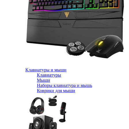
Клавиатуры и мыши
Клавиатуры
Мыши
Наборы клавиатура и мышь
Коврики для мыши