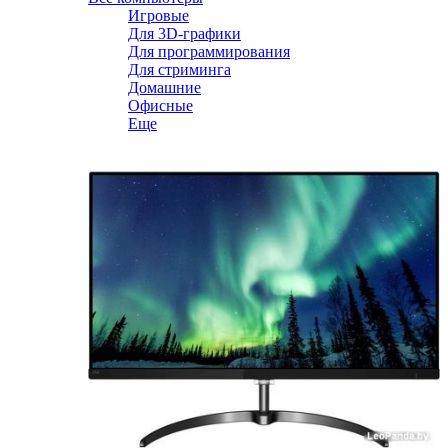
Игровые
Для 3D-графики
Для программирования
Для стриминга
Домашние
Офисные
Еще