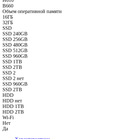
H610
B660
Объем оперативной памяти
16ГБ
32ГБ
SSD
SSD 240GB
SSD 256GB
SSD 480GB
SSD 512GB
SSD 960GB
SSD 1TB
SSD 2TB
SSD 2
SSD 2 нет
SSD 960GB
SSD 2TB
HDD
HDD нет
HDD 1TB
HDD 2TB
Wi-Fi
Нет
Да