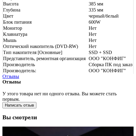
Высота
385 мм
Глубина
335 мм
Цвет
черный/белый
Блок питания
600W
Монитор
Нет
Клавиатура
Нет
Мышь
Нет
Оптический накопитель (DVD-RW)
Нет
Тип накопителя [Основные]
SSD + SSD
Представитель, ремонтная организация
ООО "КОНФИГ"
Производитель
Сборка ПК под заказ
Производитель:
ООО "КОНФИГ"
Отзывы
Отзывы
У этого товара нет ни одного отзыва. Вы можете стать
первым.
Написать отзыв
Вы смотрели