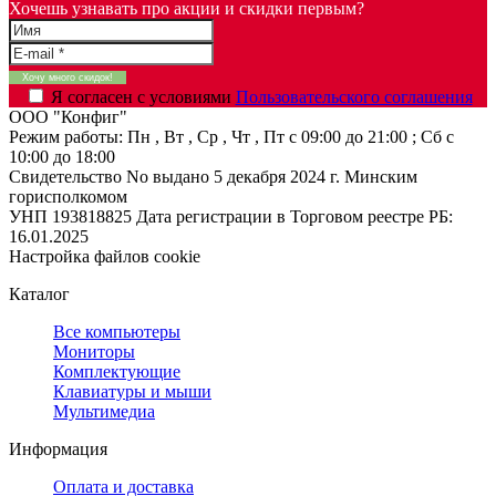
Хочешь узнавать про акции и скидки первым?
Я согласен с условиями
Пользовательского соглашения
ООО "Конфиг"
Режим работы:
Пн , Вт , Ср , Чт , Пт c 09:00 до 21:00 ; Сб c
10:00 до 18:00
Свидетельство No выдано 5 декабря 2024 г. Минским
горисполкомом
УНП 193818825
Дата регистрации в Торговом реестре РБ:
16.01.2025
Настройка файлов cookie
Каталог
Все компьютеры
Мониторы
Комплектующие
Клавиатуры и мыши
Мультимедиа
Информация
Оплата и доставка