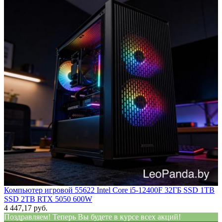
Компьютер игровой 55622 Intel Core i5-12400F 32ГБ SSD 1TB
SSD 2TB RTX 5050 600W
4 447,17 руб.
Поздравляем! Теперь Вы будете в курсе всех акций!