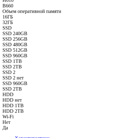
H610
B660
Объем оперативной памяти
16ГБ
32ГБ
SSD
SSD 240GB
SSD 256GB
SSD 480GB
SSD 512GB
SSD 960GB
SSD 1TB
SSD 2TB
SSD 2
SSD 2 нет
SSD 960GB
SSD 2TB
HDD
HDD нет
HDD 1TB
HDD 2TB
Wi-Fi
Нет
Да