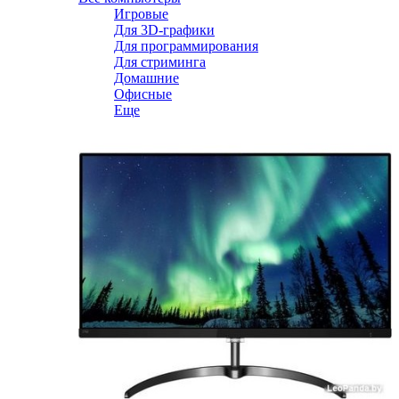
Игровые
Для 3D-графики
Для программирования
Для стриминга
Домашние
Офисные
Еще