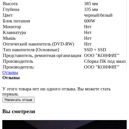
Высота
385 мм
Глубина
335 мм
Цвет
черный/белый
Блок питания
600W
Монитор
Нет
Клавиатура
Нет
Мышь
Нет
Оптический накопитель (DVD-RW)
Нет
Тип накопителя [Основные]
SSD + SSD
Представитель, ремонтная организация
ООО "КОНФИГ"
Производитель
Сборка ПК под заказ
Производитель:
ООО "КОНФИГ"
Отзывы
Отзывы
У этого товара нет ни одного отзыва. Вы можете стать
первым.
Написать отзыв
Вы смотрели