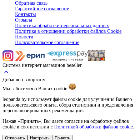
Обратная связь
Гарантийное соглашение
Контакты
Отзывы
Политика обработки персональных данных
Политика в отношении обработки файлов Cookie
Новости
Пользовательское соглашение
Система интернет-магазинов beseller
keyboard_arrow_up
Добавлен в корзину:
Мы заботимся о Ваших
cookie
leopanda.by использует файлы cookie для улучшения Вашего
пользовательского опыта, сбора статистики и представления
персонализированных рекомендаций.
Нажав «Принять», Вы даете согласие на обработку файлов
cookie в соответствии с
Политикой обработки файлов cookie
.
Отклонить
Настроить
Принять