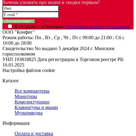
Хочешь узнавать про акции и скидки первым?
Я согласен с условиями
Пользовательского соглашения
ООО "Конфиг"
Режим работы:
Пн , Вт , Ср , Чт , Пт c 09:00 до 21:00 ; Сб c
10:00 до 18:00
Свидетельство No выдано 5 декабря 2024 г. Минским
горисполкомом
УНП 193818825
Дата регистрации в Торговом реестре РБ:
16.01.2025
Настройка файлов cookie
Каталог
Все компьютеры
Мониторы
Комплектующие
Клавиатуры и мыши
Мультимедиа
Информация
Оплата и доставка