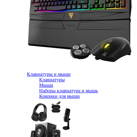
Клавиатуры и мыши
Клавиатуры
Мыши
Наборы клавиатура и мышь
Коврики для мыши