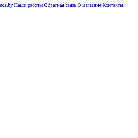
nda.by
Наши работы
Обратная связь
О магазине
Контакты