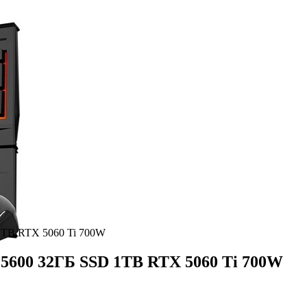
1TB RTX 5060 Ti 700W
5600 32ГБ SSD 1TB RTX 5060 Ti 700W