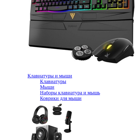
Клавиатуры и мыши
Клавиатуры
Мыши
Наборы клавиатура и мышь
Коврики для мыши