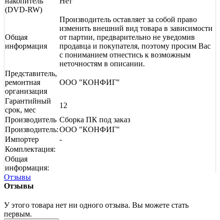
накопитель
Нет
(DVD-RW)
Производитель оставляет за собой право
изменить внешний вид товара в зависимости
Общая
от партии, предварительно не уведомив
информация
продавца и покупателя, поэтому просим Вас
с пониманием отнестись к возможным
неточностям в описании.
Представитель,
ремонтная
ООО "КОНФИГ"
организация
Гарантийный
12
срок, мес
Производитель
Сборка ПК под заказ
Производитель:
ООО "КОНФИГ"
Импортер
-
Комплектация:
Общая
информация:
Отзывы
Отзывы
У этого товара нет ни одного отзыва. Вы можете стать
первым.