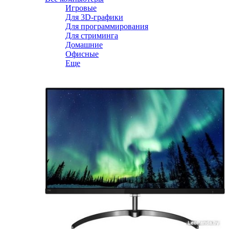
Игровые
Для 3D-графики
Для программирования
Для стриминга
Домашние
Офисные
Еще