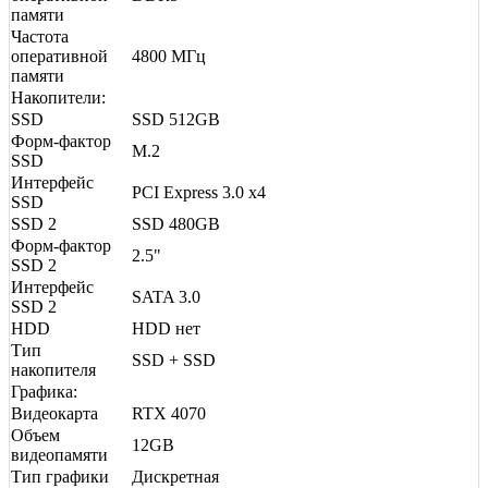
памяти
Частота
оперативной
4800 МГц
памяти
Накопители:
SSD
SSD 512GB
Форм-фактор
M.2
SSD
Интерфейс
PCI Express 3.0 x4
SSD
SSD 2
SSD 480GB
Форм-фактор
2.5"
SSD 2
Интерфейс
SATA 3.0
SSD 2
HDD
HDD нет
Тип
SSD + SSD
накопителя
Графика:
Видеокарта
RTX 4070
Объем
12GB
видеопамяти
Тип графики
Дискретная