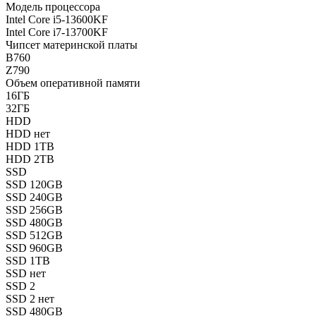
Модель процессора
Intel Core i5-13600KF
Intel Core i7-13700KF
Чипсет материнской платы
B760
Z790
Объем оперативной памяти
16ГБ
32ГБ
HDD
HDD нет
HDD 1TB
HDD 2TB
SSD
SSD 120GB
SSD 240GB
SSD 256GB
SSD 480GB
SSD 512GB
SSD 960GB
SSD 1TB
SSD нет
SSD 2
SSD 2 нет
SSD 480GB