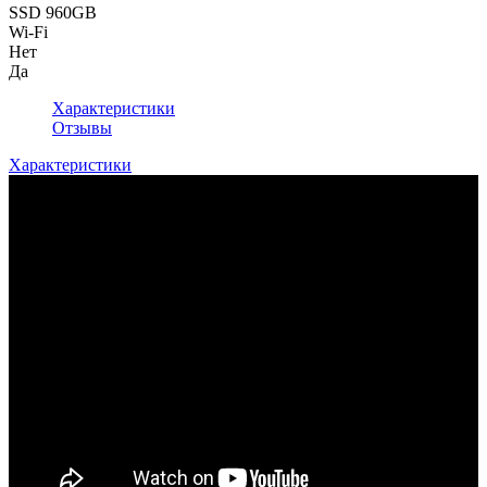
SSD 960GB
Wi-Fi
Нет
Да
Характеристики
Отзывы
Характеристики