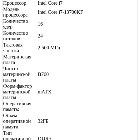
Процессор
Intel Core i7
Модель
Intel Core i7-13700KF
процессора
Количество
16
ядер
Количество
24
потоков
Тактовая
2 500 МГц
частота
Материнская
плата
Чипсет
материнской
B760
платы
Форм-фактор
материнской
mATX
платы
Оперативная
память:
Объем
оперативной
32ГБ
памяти
Тип
оперативной
DDR5