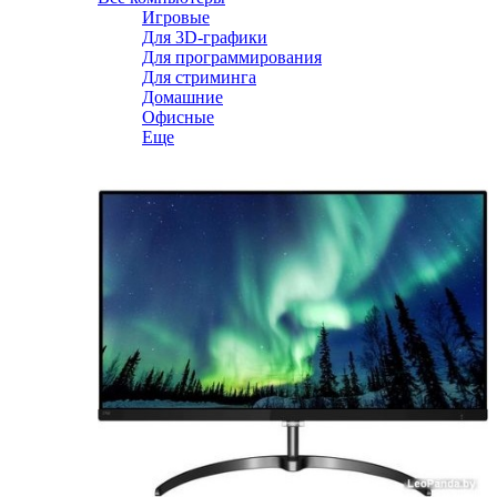
Игровые
Для 3D-графики
Для программирования
Для стриминга
Домашние
Офисные
Еще