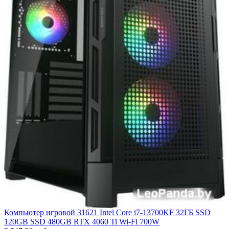
Компьютер игровой 31621 Intel Core i7-13700KF 32ГБ SSD
120GB SSD 480GB RTX 4060 Ti Wi-Fi 700W