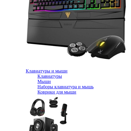
Клавиатуры и мыши
Клавиатуры
Мыши
Наборы клавиатура и мышь
Коврики для мыши