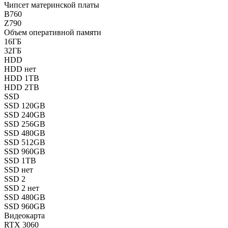
Чипсет материнской платы
B760
Z790
Объем оперативной памяти
16ГБ
32ГБ
HDD
HDD нет
HDD 1TB
HDD 2TB
SSD
SSD 120GB
SSD 240GB
SSD 256GB
SSD 480GB
SSD 512GB
SSD 960GB
SSD 1TB
SSD нет
SSD 2
SSD 2 нет
SSD 480GB
SSD 960GB
Видеокарта
RTX 3060