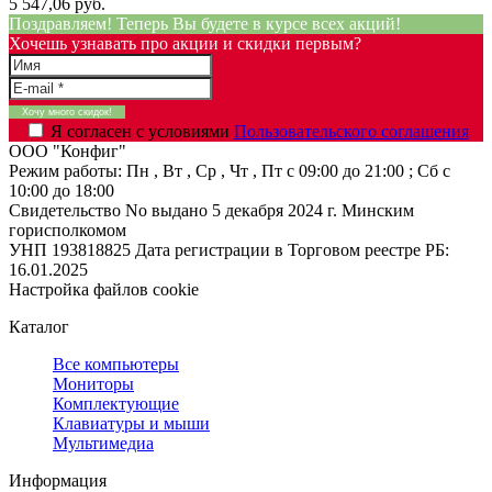
5 547,06 руб.
Поздравляем! Теперь Вы будете в курсе всех акций!
Хочешь узнавать про акции и скидки первым?
Я согласен с условиями
Пользовательского соглашения
ООО "Конфиг"
Режим работы:
Пн , Вт , Ср , Чт , Пт c 09:00 до 21:00 ; Сб c
10:00 до 18:00
Свидетельство No выдано 5 декабря 2024 г. Минским
горисполкомом
УНП 193818825
Дата регистрации в Торговом реестре РБ:
16.01.2025
Настройка файлов cookie
Каталог
Все компьютеры
Мониторы
Комплектующие
Клавиатуры и мыши
Мультимедиа
Информация