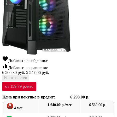
favorite
Добавить в избранное
equalizer
Добавить в сравнение
6 560,80
руб.
5 547,06
руб.
Нет в наличии
от 159.79 р./мес
Цена при покупке в кредит:
6 298.00 р.
1 640.00 р./мес
6 560.00 р.
4 мес.