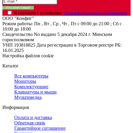
Я согласен с условиями
Пользовательского соглашения
ООО "Конфиг"
Режим работы:
Пн , Вт , Ср , Чт , Пт c 09:00 до 21:00 ; Сб c
10:00 до 18:00
Свидетельство No выдано 5 декабря 2024 г. Минским
горисполкомом
УНП 193818825
Дата регистрации в Торговом реестре РБ:
16.01.2025
Настройка файлов cookie
Каталог
Все компьютеры
Мониторы
Комплектующие
Клавиатуры и мыши
Мультимедиа
Информация
Оплата и доставка
Обратная связь
Гарантийное соглашение