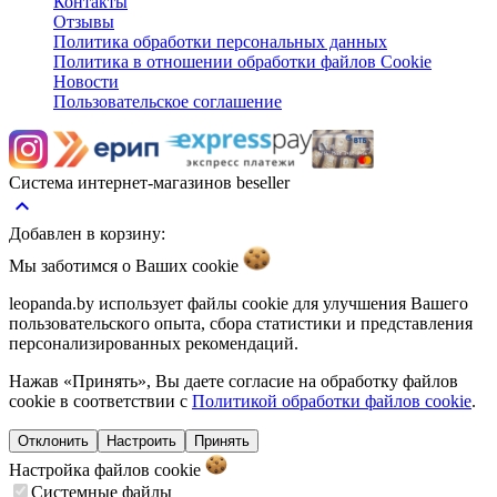
Контакты
Отзывы
Политика обработки персональных данных
Политика в отношении обработки файлов Cookie
Новости
Пользовательское соглашение
Система интернет-магазинов beseller
keyboard_arrow_up
Добавлен в корзину:
Мы заботимся о Ваших
cookie
leopanda.by использует файлы cookie для улучшения Вашего
пользовательского опыта, сбора статистики и представления
персонализированных рекомендаций.
Нажав «Принять», Вы даете согласие на обработку файлов
cookie в соответствии с
Политикой обработки файлов cookie
.
Отклонить
Настроить
Принять
Настройка файлов
cookie
Системные файлы