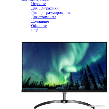
Игровые
Для 3D-графики
Для программирования
Для стриминга
Домашние
Офисные
Еще