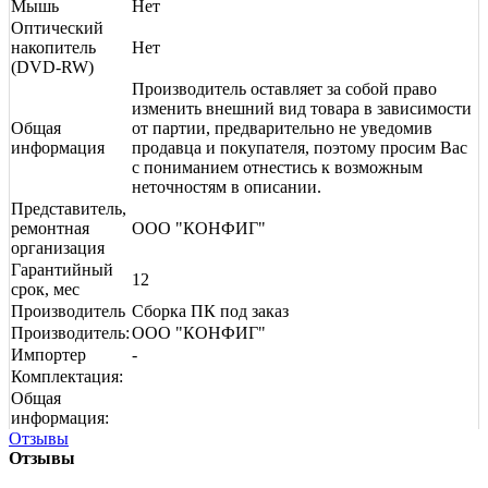
Мышь
Нет
Оптический
накопитель
Нет
(DVD-RW)
Производитель оставляет за собой право
изменить внешний вид товара в зависимости
Общая
от партии, предварительно не уведомив
информация
продавца и покупателя, поэтому просим Вас
с пониманием отнестись к возможным
неточностям в описании.
Представитель,
ремонтная
ООО "КОНФИГ"
организация
Гарантийный
12
срок, мес
Производитель
Сборка ПК под заказ
Производитель:
ООО "КОНФИГ"
Импортер
-
Комплектация:
Общая
информация:
Отзывы
Отзывы