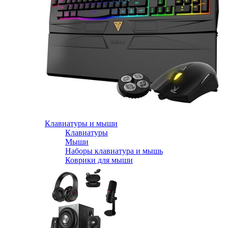
Клавиатуры и мыши
Клавиатуры
Мыши
Наборы клавиатура и мышь
Коврики для мыши