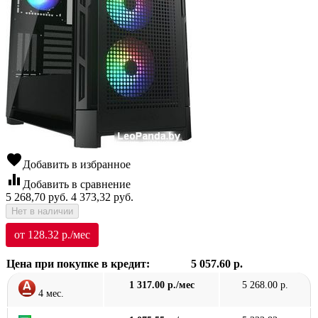
favorite
Добавить в избранное
equalizer
Добавить в сравнение
5 268,70
руб.
4 373,32
руб.
Нет в наличии
от 128.32 р./мес
Цена при покупке в кредит:
5 057.60 р.
1 317.00 р./мес
5 268.00 р.
4 мес.