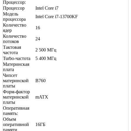
Процессор:
Процессор
Intel Core i7
Модель
Intel Core i7-13700KF
процессора
Количество
16
ядер
Количество
24
потоков
Тактовая
2 500 МГц
частота
Turbo-частота
5 400 МГц
Материнская
плата
Чипсет
материнской
B760
платы
Форм-фактор
материнской
mATX
платы
Оперативная
память:
Объем
оперативной
16ГБ
памяти