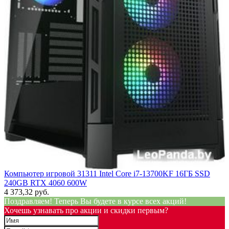
Компьютер игровой 31311 Intel Core i7-13700KF 16ГБ SSD
240GB RTX 4060 600W
4 373,32 руб.
Поздравляем! Теперь Вы будете в курсе всех акций!
Хочешь узнавать про акции и скидки первым?