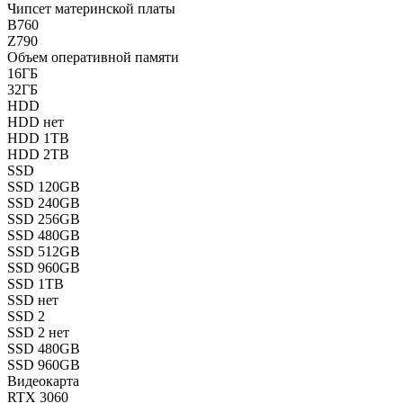
Чипсет материнской платы
B760
Z790
Объем оперативной памяти
16ГБ
32ГБ
HDD
HDD нет
HDD 1TB
HDD 2TB
SSD
SSD 120GB
SSD 240GB
SSD 256GB
SSD 480GB
SSD 512GB
SSD 960GB
SSD 1TB
SSD нет
SSD 2
SSD 2 нет
SSD 480GB
SSD 960GB
Видеокарта
RTX 3060