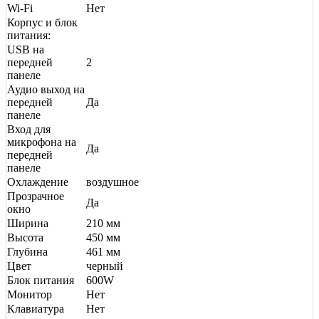
Wi-Fi
Нет
Корпус и блок
питания:
USB на
передней
2
панеле
Аудио выход на
передней
Да
панеле
Вход для
микрофона на
Да
передней
панеле
Охлаждение
воздушное
Прозрачное
Да
окно
Ширина
210 мм
Высота
450 мм
Глубина
461 мм
Цвет
черный
Блок питания
600W
Монитор
Нет
Клавиатура
Нет