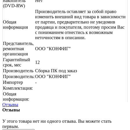
накопитель
Нет
(DVD-RW)
Производитель оставляет за собой право
изменить внешний вид товара в зависимости
Общая
от партии, предварительно не уведомив
информация
продавца и покупателя, поэтому просим Вас
с пониманием отнестись к возможным
неточностям в описании.
Представитель,
ремонтная
ООО "КОНФИГ"
организация
Гарантийный
12
срок, мес
Производитель
Сборка ПК под заказ
Производитель:
ООО "КОНФИГ"
Импортер
-
Комплектация:
Общая
информация:
Отзывы
Отзывы
У этого товара нет ни одного отзыва. Вы можете стать
первым.