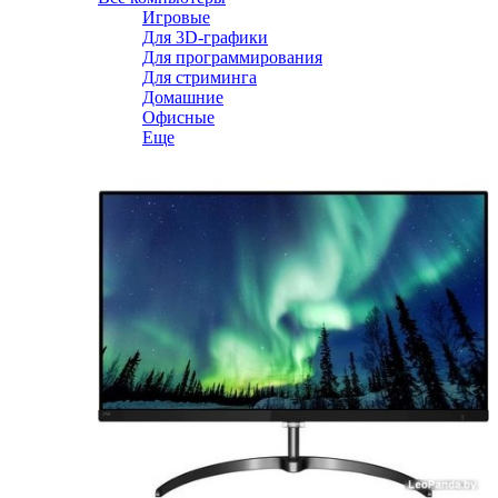
Игровые
Для 3D-графики
Для программирования
Для стриминга
Домашние
Офисные
Еще