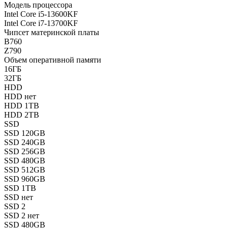
Модель процессора
Intel Core i5-13600KF
Intel Core i7-13700KF
Чипсет материнской платы
B760
Z790
Объем оперативной памяти
16ГБ
32ГБ
HDD
HDD нет
HDD 1TB
HDD 2TB
SSD
SSD 120GB
SSD 240GB
SSD 256GB
SSD 480GB
SSD 512GB
SSD 960GB
SSD 1TB
SSD нет
SSD 2
SSD 2 нет
SSD 480GB