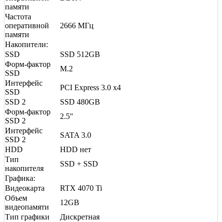
памяти
Частота
оперативной
2666 МГц
памяти
Накопители:
SSD
SSD 512GB
Форм-фактор
M.2
SSD
Интерфейс
PCI Express 3.0 x4
SSD
SSD 2
SSD 480GB
Форм-фактор
2.5"
SSD 2
Интерфейс
SATA 3.0
SSD 2
HDD
HDD нет
Тип
SSD + SSD
накопителя
Графика:
Видеокарта
RTX 4070 Ti
Объем
12GB
видеопамяти
Тип графики
Дискретная