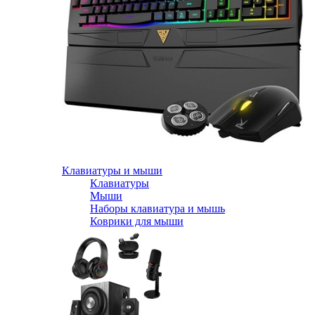
Клавиатуры и мыши
Клавиатуры
Мыши
Наборы клавиатура и мышь
Коврики для мыши