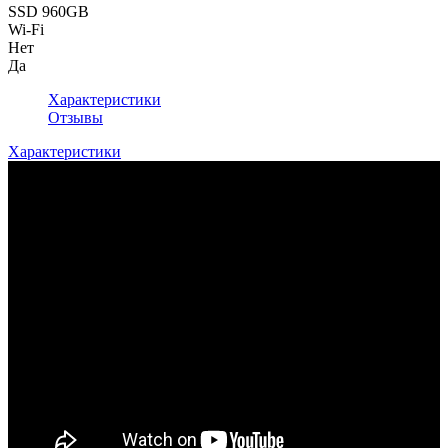
SSD 960GB
Wi-Fi
Нет
Да
Характеристики
Отзывы
Характеристики