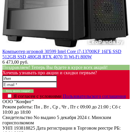
Компьютер игровой 30599 Intel Core i7-13700KF 16ГБ SSD
512GB SSD 480GB RTX 4070 Ti Wi-Fi 800W
6 473,00 руб.
Поздравляем! Теперь Вы будете в курсе всех акций!
Хочешь узнавать про акции и скидки первым?
Я согласен с условиями
Пользовательского соглашения
ООО "Конфиг"
Режим работы:
Пн , Вт , Ср , Чт , Пт c 09:00 до 21:00 ; Сб c
10:00 до 18:00
Свидетельство No выдано 5 декабря 2024 г. Минским
горисполкомом
УНП 193818825
Дата регистрации в Торговом реестре РБ: