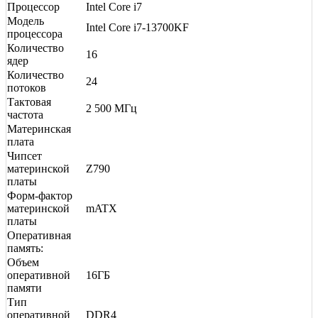
Процессор
Intel Core i7
Модель
Intel Core i7-13700KF
процессора
Количество
16
ядер
Количество
24
потоков
Тактовая
2 500 МГц
частота
Материнская
плата
Чипсет
материнской
Z790
платы
Форм-фактор
материнской
mATX
платы
Оперативная
память:
Объем
оперативной
16ГБ
памяти
Тип
оперативной
DDR4