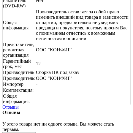
накопитель
Нет
(DVD-RW)
Производитель оставляет за собой право
изменить внешний вид товара в зависимости
Общая
от партии, предварительно не уведомив
информация
продавца и покупателя, поэтому просим Вас
с пониманием отнестись к возможным
неточностям в описании.
Представитель,
ремонтная
ООО "КОНФИГ"
организация
Гарантийный
12
срок, мес
Производитель
Сборка ПК под заказ
Производитель:
ООО "КОНФИГ"
Импортер
-
Комплектация:
Общая
информация:
Отзывы
Отзывы
У этого товара нет ни одного отзыва. Вы можете стать
первым.