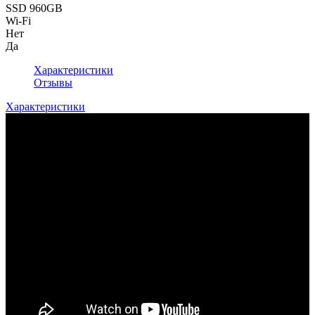
SSD 960GB
Wi-Fi
Нет
Да
Характеристики
Отзывы
Характеристики