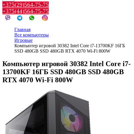
+375(29)564-75-75
+375(44)564-75-75
Главная
Все компьютеры
Игровые
Компьютер игровой 30382 Intel Core i7-13700KF 16ГБ
SSD 480GB SSD 480GB RTX 4070 Wi-Fi 800W
Компьютер игровой 30382 Intel Core i7-
13700KF 16ГБ SSD 480GB SSD 480GB
RTX 4070 Wi-Fi 800W