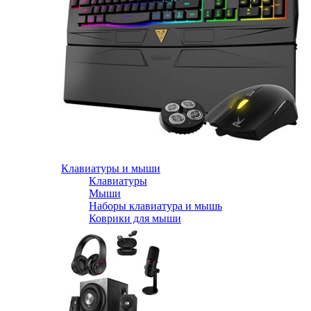
Клавиатуры и мыши
Клавиатуры
Мыши
Наборы клавиатура и мышь
Коврики для мыши