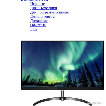
Игровые
Для 3D-графики
Для программирования
Для стриминга
Домашние
Офисные
Еще