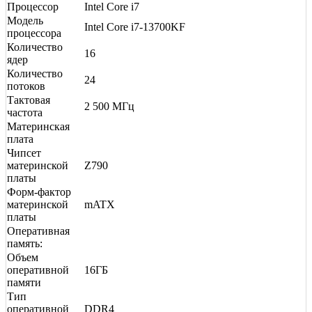
Процессор
Intel Core i7
Модель
Intel Core i7-13700KF
процессора
Количество
16
ядер
Количество
24
потоков
Тактовая
2 500 МГц
частота
Материнская
плата
Чипсет
материнской
Z790
платы
Форм-фактор
материнской
mATX
платы
Оперативная
память:
Объем
оперативной
16ГБ
памяти
Тип
оперативной
DDR4