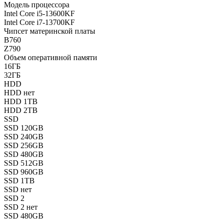
Модель процессора
Intel Core i5-13600KF
Intel Core i7-13700KF
Чипсет материнской платы
B760
Z790
Объем оперативной памяти
16ГБ
32ГБ
HDD
HDD нет
HDD 1TB
HDD 2TB
SSD
SSD 120GB
SSD 240GB
SSD 256GB
SSD 480GB
SSD 512GB
SSD 960GB
SSD 1TB
SSD нет
SSD 2
SSD 2 нет
SSD 480GB