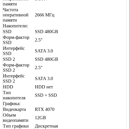
памяти
Частота
оперативной
2666 МГц
памяти
Накопители:
SSD
SSD 480GB
Форм-фактор
2.5"
SSD
Интерфейс
SATA 3.0
SSD
SSD 2
SSD 480GB
Форм-фактор
2.5"
SSD 2
Интерфейс
SATA 3.0
SSD 2
HDD
HDD нет
Тип
SSD + SSD
накопителя
Графика:
Видеокарта
RTX 4070
Объем
12GB
видеопамяти
Тип графики
Дискретная