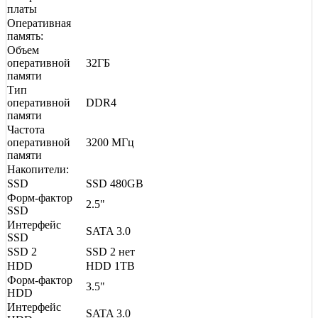
платы
Оперативная
память:
Объем
оперативной
32ГБ
памяти
Тип
оперативной
DDR4
памяти
Частота
оперативной
3200 МГц
памяти
Накопители:
SSD
SSD 480GB
Форм-фактор
2.5"
SSD
Интерфейс
SATA 3.0
SSD
SSD 2
SSD 2 нет
HDD
HDD 1TB
Форм-фактор
3.5"
HDD
Интерфейс
SATA 3.0