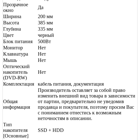
Прозрачное
Да
окно
Ширина
200 мм
Высота
385 мм
Глубина
335 мм
Цвет
черный
Блок питания
500Вт
Монитор
Нет
Клавиатура
Нет
Мышь
Нет
Оптический
накопитель
Нет
(DVD-RW)
Комплектация
кабель питания, документация
Производитель оставляет за собой право
изменить внешний вид товара в зависимости
Общая
от партии, предварительно не уведомив
информация
продавца и покупателя, поэтому просим Вас
с пониманием отнестись к возможным
неточностям в описании.
Тип
накопителя
SSD + HDD
[Основные]