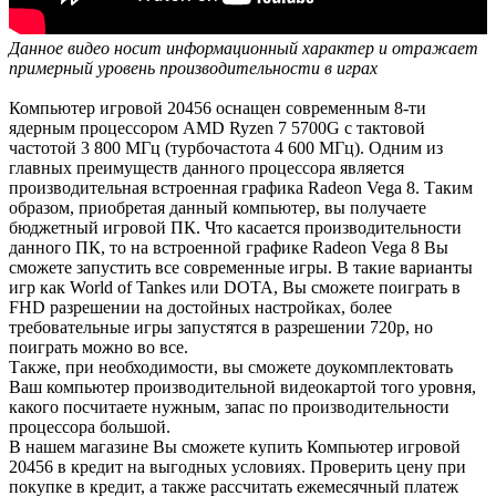
Данное видео носит информационный характер и отражает
примерный уровень производительности в играх
Компьютер игровой 20456 оснащен современным 8-ти
ядерным процессором AMD Ryzen 7 5700G с тактовой
частотой 3 800 МГц (турбочастота 4 600 МГц). Одним из
главных преимуществ данного процессора является
производительная встроенная графика Radeon Vega 8. Таким
образом, приобретая данный компьютер, вы получаете
бюджетный игровой ПК. Что касается производительности
данного ПК, то на встроенной графике Radeon Vega 8 Вы
сможете запустить все современные игры. В такие варианты
игр как World of Tankes или DOTA, Вы сможете поиграть в
FHD разрешении на достойных настройках, более
требовательные игры запустятся в разрешении 720р, но
поиграть можно во все.
Также, при необходимости, вы сможете доукомплектовать
Ваш компьютер производительной видеокартой того уровня,
какого посчитаете нужным, запас по производительности
процессора большой.
В нашем магазине Вы сможете купить Компьютер игровой
20456 в кредит на выгодных условиях. Проверить цену при
покупке в кредит, а также рассчитать ежемесячный платеж