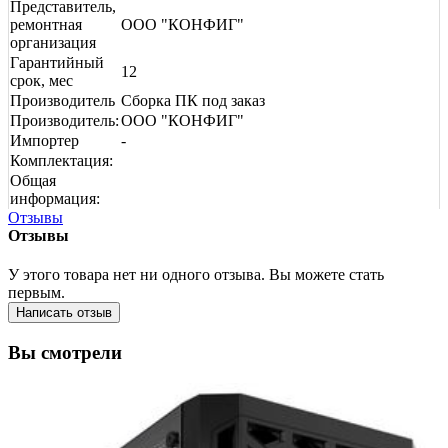
Представитель,
ремонтная
ООО "КОНФИГ"
организация
Гарантийный
12
срок, мес
Производитель
Сборка ПК под заказ
Производитель:
ООО "КОНФИГ"
Импортер
-
Комплектация:
Общая
информация:
Отзывы
Отзывы
У этого товара нет ни одного отзыва. Вы можете стать
первым.
Написать отзыв
Вы смотрели