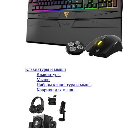
Клавиатуры и мыши
Клавиатуры
Мыши
Наборы клавиатура и мышь
Коврики для мыши