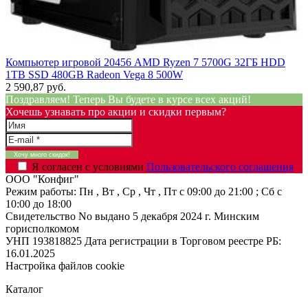
Компьютер игровой 20456 AMD Ryzen 7 5700G 32ГБ HDD
1TB SSD 480GB Radeon Vega 8 500W
2 590,87 руб.
Поздравляем! Теперь Вы будете в курсе всех акций!
Хочешь узнавать про акции и скидки первым?
Я согласен с условиями
Пользовательского соглашения
ООО "Конфиг"
Режим работы:
Пн , Вт , Ср , Чт , Пт c 09:00 до 21:00 ; Сб c
10:00 до 18:00
Свидетельство No выдано 5 декабря 2024 г. Минским
горисполкомом
УНП 193818825
Дата регистрации в Торговом реестре РБ:
16.01.2025
Настройка файлов cookie
Каталог