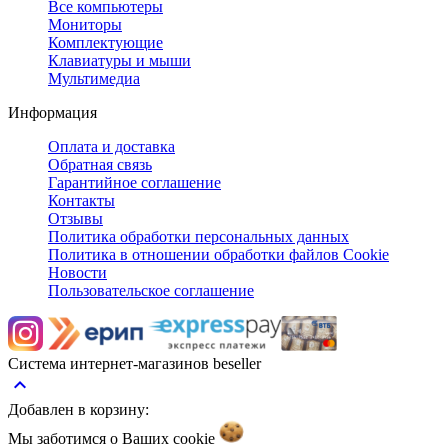
Все компьютеры
Мониторы
Комплектующие
Клавиатуры и мыши
Мультимедиа
Информация
Оплата и доставка
Обратная связь
Гарантийное соглашение
Контакты
Отзывы
Политика обработки персональных данных
Политика в отношении обработки файлов Cookie
Новости
Пользовательское соглашение
Система интернет-магазинов beseller
keyboard_arrow_up
Добавлен в корзину:
Мы заботимся о Ваших
cookie