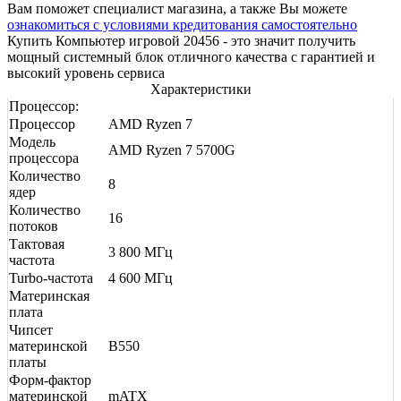
Вам поможет специалист магазина, а также Вы можете
ознакомиться с условиями кредитования самостоятельно
Купить Компьютер игровой 20456 - это значит получить
мощный системный блок отличного качества с гарантией и
высокий уровень сервиса
Характеристики
Процессор:
Процессор
AMD Ryzen 7
Модель
AMD Ryzen 7 5700G
процессора
Количество
8
ядер
Количество
16
потоков
Тактовая
3 800 МГц
частота
Turbo-частота
4 600 МГц
Материнская
плата
Чипсет
материнской
B550
платы
Форм-фактор
материнской
mATX