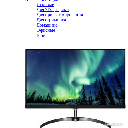
Игровые
Для 3D-графики
Для программирования
Для стриминга
Домашние
Офисные
Еще