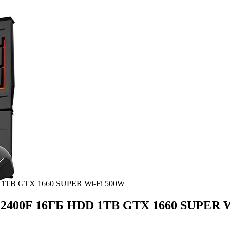
DD 1TB GTX 1660 SUPER Wi-Fi 500W
5-12400F 16ГБ HDD 1TB GTX 1660 SUPER 