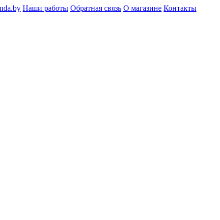
nda.by
Наши работы
Обратная связь
О магазине
Контакты