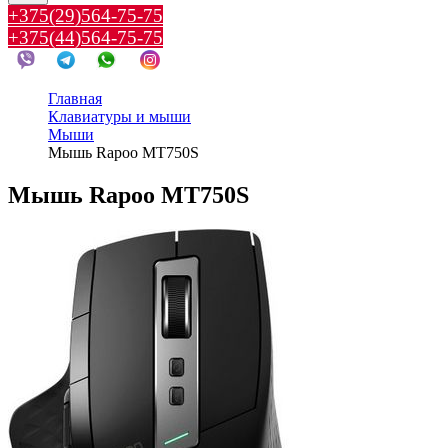
+375(29)564-75-75
+375(44)564-75-75
Главная
Клавиатуры и мыши
Мыши
Мышь Rapoo MT750S
Мышь Rapoo MT750S