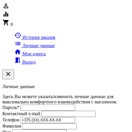
person_outline
equalizer
shopping_cart
0
history
История заказов
list
Личные данные
home
Мои адреса
meeting_room
Выход
clear
Личные данные
Здесь Вы можете указать/изменить личные данные для
максимально комфортного взаимодействия с магазином.
Пароль
*
Контактный e-mail
Телефон
Фамилия