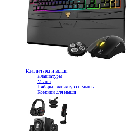
Клавиатуры и мыши
Клавиатуры
Мыши
Наборы клавиатура и мышь
Коврики для мыши