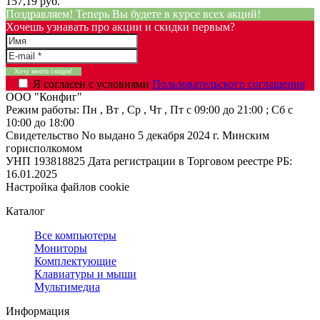
157,19 руб.
Поздравляем! Теперь Вы будете в курсе всех акций!
Хочешь узнавать про акции и скидки первым?
Я согласен с условиями
Пользовательского соглашения
ООО "Конфиг"
Режим работы:
Пн , Вт , Ср , Чт , Пт c 09:00 до 21:00 ; Сб c
10:00 до 18:00
Свидетельство No выдано 5 декабря 2024 г. Минским
горисполкомом
УНП 193818825
Дата регистрации в Торговом реестре РБ:
16.01.2025
Настройка файлов cookie
Каталог
Все компьютеры
Мониторы
Комплектующие
Клавиатуры и мыши
Мультимедиа
Информация