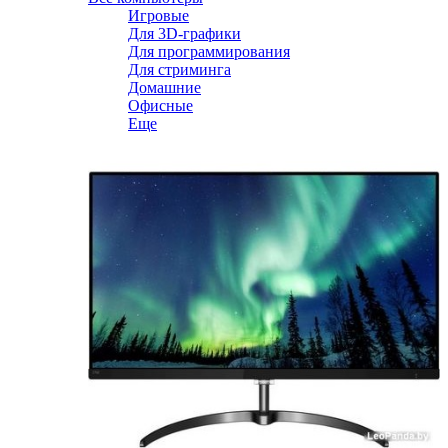
Игровые
Для 3D-графики
Для программирования
Для стриминга
Домашние
Офисные
Еще