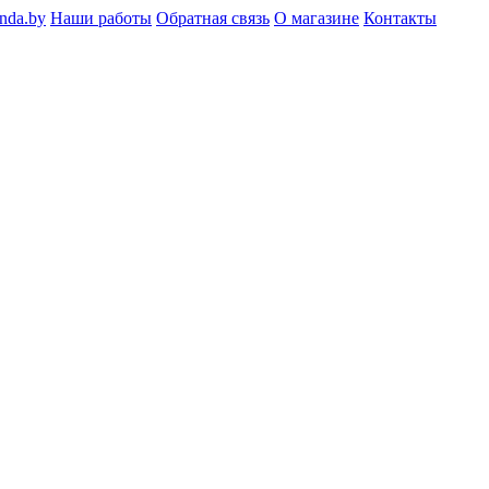
nda.by
Наши работы
Обратная связь
О магазине
Контакты