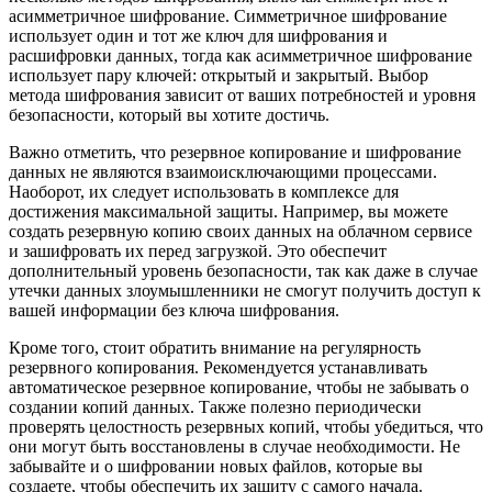
асимметричное шифрование. Симметричное шифрование
использует один и тот же ключ для шифрования и
расшифровки данных, тогда как асимметричное шифрование
использует пару ключей: открытый и закрытый. Выбор
метода шифрования зависит от ваших потребностей и уровня
безопасности, который вы хотите достичь.
Важно отметить, что резервное копирование и шифрование
данных не являются взаимоисключающими процессами.
Наоборот, их следует использовать в комплексе для
достижения максимальной защиты. Например, вы можете
создать резервную копию своих данных на облачном сервисе
и зашифровать их перед загрузкой. Это обеспечит
дополнительный уровень безопасности, так как даже в случае
утечки данных злоумышленники не смогут получить доступ к
вашей информации без ключа шифрования.
Кроме того, стоит обратить внимание на регулярность
резервного копирования. Рекомендуется устанавливать
автоматическое резервное копирование, чтобы не забывать о
создании копий данных. Также полезно периодически
проверять целостность резервных копий, чтобы убедиться, что
они могут быть восстановлены в случае необходимости. Не
забывайте и о шифровании новых файлов, которые вы
создаете, чтобы обеспечить их защиту с самого начала.