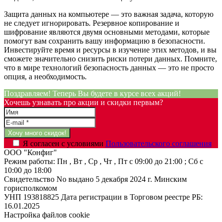
Защита данных на компьютере — это важная задача, которую
не следует игнорировать. Резервное копирование и
шифрование являются двумя основными методами, которые
помогут вам сохранить вашу информацию в безопасности.
Инвестируйте время и ресурсы в изучение этих методов, и вы
сможете значительно снизить риски потери данных. Помните,
что в мире технологий безопасность данных — это не просто
опция, а необходимость.
Поздравляем! Теперь Вы будете в курсе всех акций!
Хочешь узнавать про акции и скидки первым?
Я согласен с условиями
Пользовательского соглашения
ООО "Конфиг"
Режим работы:
Пн , Вт , Ср , Чт , Пт c 09:00 до 21:00 ; Сб c
10:00 до 18:00
Свидетельство No выдано 5 декабря 2024 г. Минским
горисполкомом
УНП 193818825
Дата регистрации в Торговом реестре РБ:
16.01.2025
Настройка файлов cookie