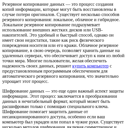
Резервное копирование данных — это процесс создания
копий информации, которые могут быть восстановлены в
случае потери оригиналов. Существует несколько способов
резервного копирования: локальное, облачное и гибридное.
Локальное резервное копирование подразумевает
использование внешних жестких дисков или USB-
накопителей. Это удобный и быстрый способ, однако он
имеет свои недостатки, такие как риск физического
повреждения носителя или его кражи. Облачное резервное
копирование, в свою очередь, позволяет хранить данные на
удаленных серверах, что обеспечивает доступ к ним из любой
точки мира. Многие пользователи, желая обеспечить
надежность своих данных, решают
купить компьютер
с
предустановленным программным обеспечением для
автоматического резервного копирования, что значительно
упрощает этот процесс.
Шифрование данных — это еще один важный аспект защиты
информации. Этот процесс заключается в преобразовании
данных в нечитабельный формат, который может быть
расшифрован только с помощью специального ключа.
Шифрование помогает защитить данные от
несанкционированного доступа, особенно если ваш
компьютер был украден или попал в чужие руки. Существует
несколько методов шифрования, включая симметричное и