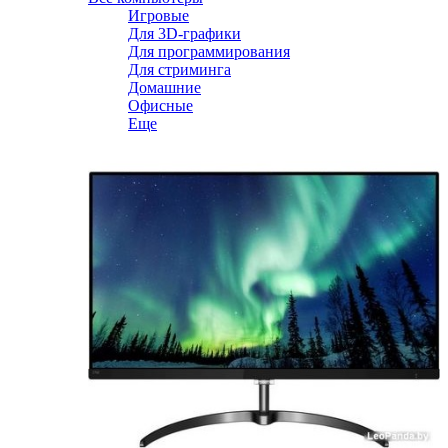
Игровые
Для 3D-графики
Для программирования
Для стриминга
Домашние
Офисные
Еще