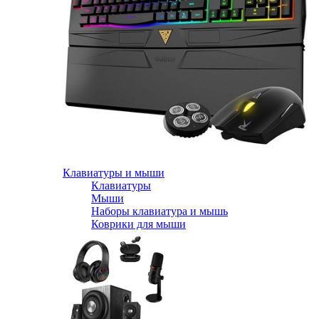
Клавиатуры и мыши
Клавиатуры
Мыши
Наборы клавиатура и мышь
Коврики для мыши