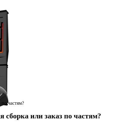
 по частям?
я сборка или заказ по частям?