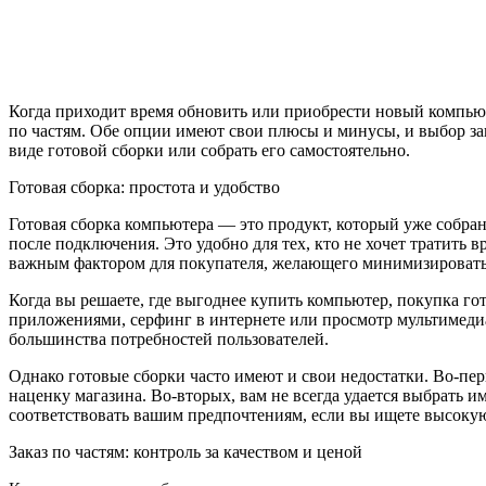
Когда приходит время обновить или приобрести новый компьют
по частям. Обе опции имеют свои плюсы и минусы, и выбор за
виде готовой сборки или собрать его самостоятельно.
Готовая сборка: простота и удобство
Готовая сборка компьютера — это продукт, который уже собран
после подключения. Это удобно для тех, кто не хочет тратить 
важным фактором для покупателя, желающего минимизировать
Когда вы решаете, где выгоднее купить компьютер, покупка го
приложениями, серфинг в интернете или просмотр мультимеди
большинства потребностей пользователей.
Однако готовые сборки часто имеют и свои недостатки. Во-перв
наценку магазина. Во-вторых, вам не всегда удается выбрать и
соответствовать вашим предпочтениям, если вы ищете высокую
Заказ по частям: контроль за качеством и ценой