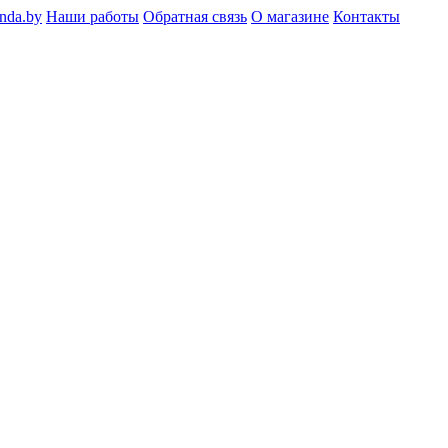
nda.by
Наши работы
Обратная связь
О магазине
Контакты