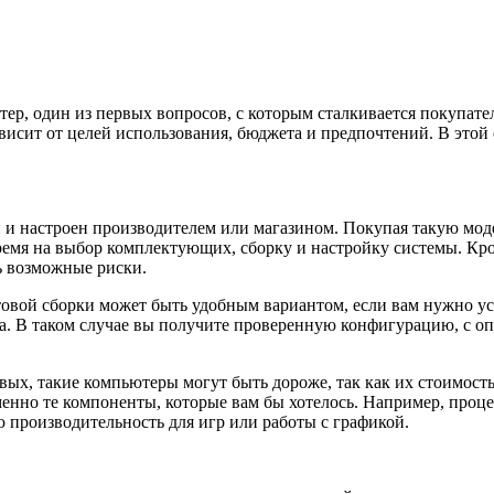
ер, один из первых вопросов, с которым сталкивается покупате
висит от целей использования, бюджета и предпочтений. В этой
 и настроен производителем или магазином. Покупая такую моде
время на выбор комплектующих, сборку и настройку системы. Кром
 возможные риски.
товой сборки может быть удобным вариантом, если вам нужно ус
а. В таком случае вы получите проверенную конфигурацию, с 
ых, такие компьютеры могут быть дороже, так как их стоимость 
менно те компоненты, которые вам бы хотелось. Например, проце
 производительность для игр или работы с графикой.