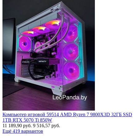
Компьютер игровой 59514 AMD Ryzen 7 9800X3D 32ГБ SSD
1TB RTX 5070 Ti 850W
11 189,90
руб.
9 516,57
руб.
Ещё 419 вариантов