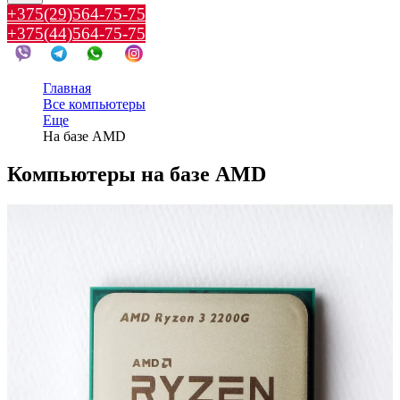
+375(29)564-75-75
+375(44)564-75-75
Главная
Все компьютеры
Еще
На базе AMD
Компьютеры на базе AMD