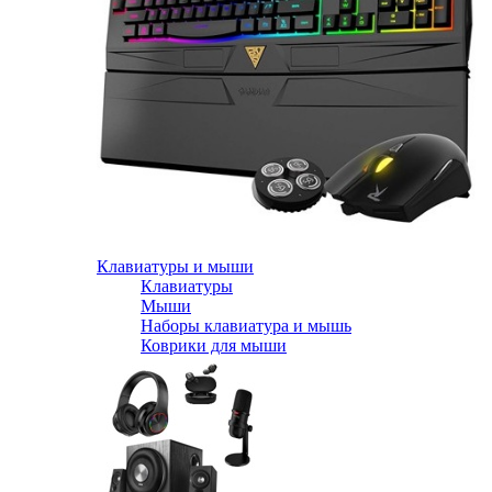
Клавиатуры и мыши
Клавиатуры
Мыши
Наборы клавиатура и мышь
Коврики для мыши