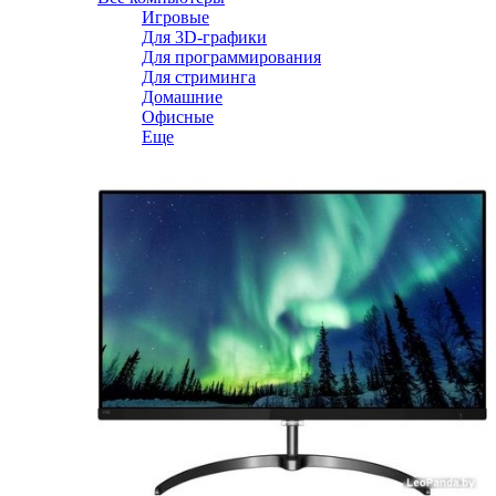
Игровые
Для 3D-графики
Для программирования
Для стриминга
Домашние
Офисные
Еще