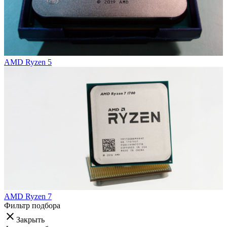
AMD Ryzen 5
AMD Ryzen 7
Фильтр подбора
clear
Закрыть