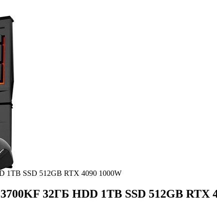
 HDD 1TB SSD 512GB RTX 4090 1000W
7-13700KF 32ГБ HDD 1TB SSD 512GB RTX 