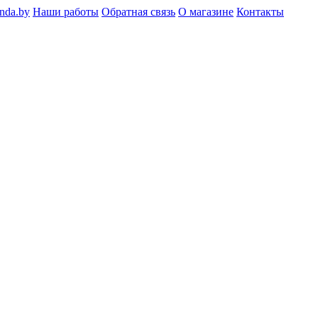
nda.by
Наши работы
Обратная связь
О магазине
Контакты