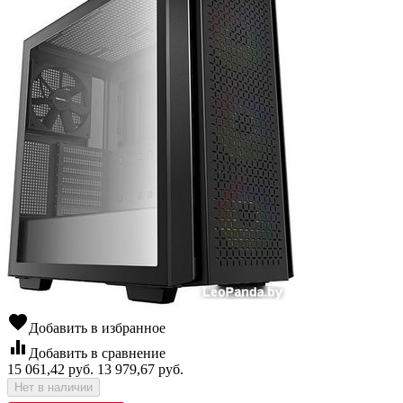
favorite
Добавить в избранное
equalizer
Добавить в сравнение
15 061,42
руб.
13 979,67
руб.
Нет в наличии