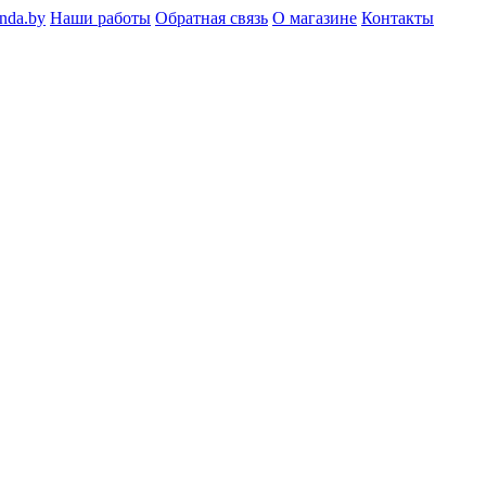
nda.by
Наши работы
Обратная связь
О магазине
Контакты