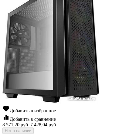
favorite
Добавить в избранное
equalizer
Добавить в сравнение
8 571,20
руб.
7 428,04
руб.
Нет в наличии