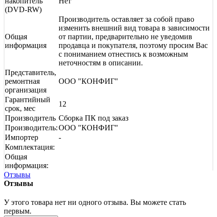
накопитель
Нет
(DVD-RW)
Производитель оставляет за собой право
изменить внешний вид товара в зависимости
Общая
от партии, предварительно не уведомив
информация
продавца и покупателя, поэтому просим Вас
с пониманием отнестись к возможным
неточностям в описании.
Представитель,
ремонтная
ООО "КОНФИГ"
организация
Гарантийный
12
срок, мес
Производитель
Сборка ПК под заказ
Производитель:
ООО "КОНФИГ"
Импортер
-
Комплектация:
Общая
информация:
Отзывы
Отзывы
У этого товара нет ни одного отзыва. Вы можете стать
первым.