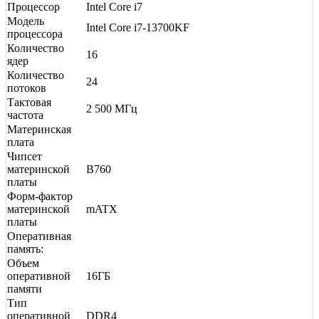
Процессор
Intel Core i7
Модель
Intel Core i7-13700KF
процессора
Количество
16
ядер
Количество
24
потоков
Тактовая
2 500 МГц
частота
Материнская
плата
Чипсет
материнской
B760
платы
Форм-фактор
материнской
mATX
платы
Оперативная
память:
Объем
оперативной
16ГБ
памяти
Тип
оперативной
DDR4