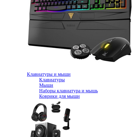
Клавиатуры и мыши
Клавиатуры
Мыши
Наборы клавиатура и мышь
Коврики для мыши