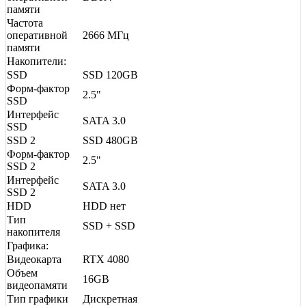
памяти
Частота
оперативной
2666 МГц
памяти
Накопители:
SSD
SSD 120GB
Форм-фактор
2.5"
SSD
Интерфейс
SATA 3.0
SSD
SSD 2
SSD 480GB
Форм-фактор
2.5"
SSD 2
Интерфейс
SATA 3.0
SSD 2
HDD
HDD нет
Тип
SSD + SSD
накопителя
Графика:
Видеокарта
RTX 4080
Объем
16GB
видеопамяти
Тип графики
Дискретная