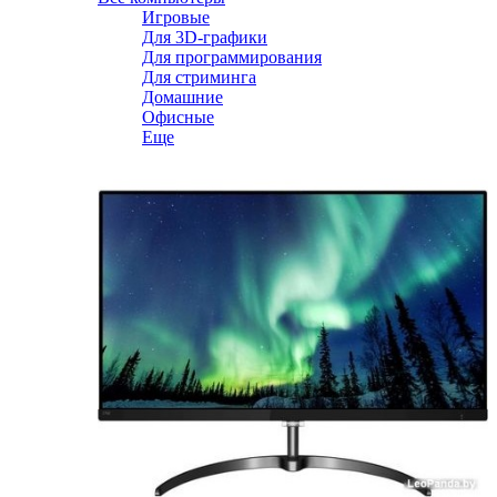
Игровые
Для 3D-графики
Для программирования
Для стриминга
Домашние
Офисные
Еще