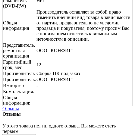
накопитель
Нет
(DVD-RW)
Производитель оставляет за собой право
изменить внешний вид товара в зависимости
Общая
от партии, предварительно не уведомив
информация
продавца и покупателя, поэтому просим Вас
с пониманием отнестись к возможным
неточностям в описании.
Представитель,
ремонтная
ООО "КОНФИГ"
организация
Гарантийный
12
срок, мес
Производитель
Сборка ПК под заказ
Производитель:
ООО "КОНФИГ"
Импортер
-
Комплектация:
Общая
информация:
Отзывы
Отзывы
У этого товара нет ни одного отзыва. Вы можете стать
первым.