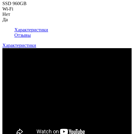
SSD 960GB
Wi-Fi
Нет
Да
Характеристики
Отзывы
Характеристики