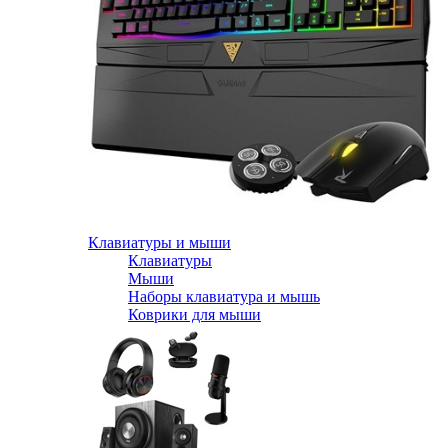
Клавиатуры и мыши
Клавиатуры
Мыши
Наборы клавиатура и мышь
Коврики для мыши