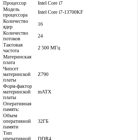
Процессор
Intel Core i7
Модель
Intel Core i7-13700KF
процессора
Количество
16
ядер
Количество
24
потоков
Тактовая
2 500 МГц
частота
Материнская
плата
Чипсет
материнской
Z790
платы
Форм-фактор
материнской
mATX
платы
Оперативная
память:
Объем
оперативной
32ГБ
памяти
Тип
оперативной
DDR4