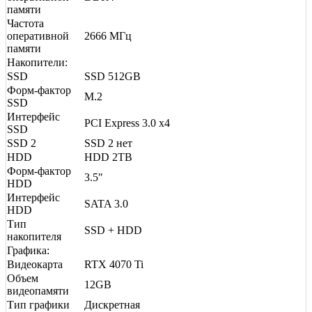
памяти
Частота
оперативной
2666 МГц
памяти
Накопители:
SSD
SSD 512GB
Форм-фактор
M.2
SSD
Интерфейс
PCI Express 3.0 x4
SSD
SSD 2
SSD 2 нет
HDD
HDD 2TB
Форм-фактор
3.5"
HDD
Интерфейс
SATA 3.0
HDD
Тип
SSD + HDD
накопителя
Графика:
Видеокарта
RTX 4070 Ti
Объем
12GB
видеопамяти
Тип графики
Дискретная