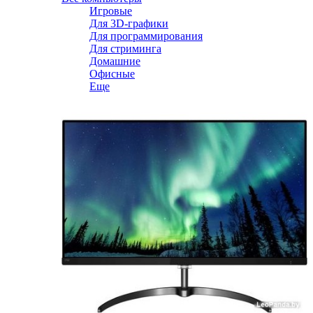
Игровые
Для 3D-графики
Для программирования
Для стриминга
Домашние
Офисные
Еще