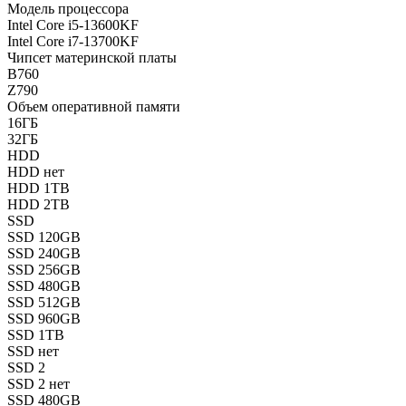
Модель процессора
Intel Core i5-13600KF
Intel Core i7-13700KF
Чипсет материнской платы
B760
Z790
Объем оперативной памяти
16ГБ
32ГБ
HDD
HDD нет
HDD 1TB
HDD 2TB
SSD
SSD 120GB
SSD 240GB
SSD 256GB
SSD 480GB
SSD 512GB
SSD 960GB
SSD 1TB
SSD нет
SSD 2
SSD 2 нет
SSD 480GB