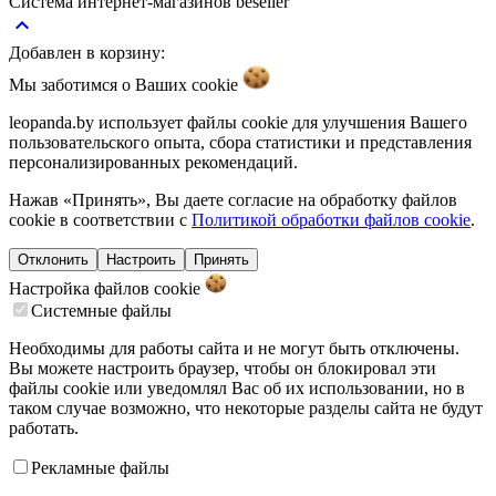
Система интернет-магазинов beseller
keyboard_arrow_up
Добавлен в корзину:
Мы заботимся о Ваших
cookie
leopanda.by использует файлы cookie для улучшения Вашего
пользовательского опыта, сбора статистики и представления
персонализированных рекомендаций.
Нажав «Принять», Вы даете согласие на обработку файлов
cookie в соответствии с
Политикой обработки файлов cookie
.
Отклонить
Настроить
Принять
Настройка файлов
cookie
Системные файлы
Необходимы для работы сайта и не могут быть отключены.
Вы можете настроить браузер, чтобы он блокировал эти
файлы cookie или уведомлял Вас об их использовании, но в
таком случае возможно, что некоторые разделы сайта не будут
работать.
Рекламные файлы