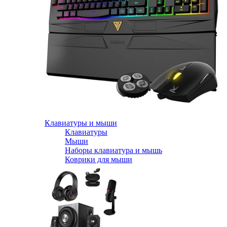
Клавиатуры и мыши
Клавиатуры
Мыши
Наборы клавиатура и мышь
Коврики для мыши