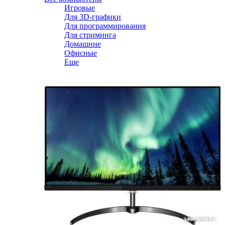
Игровые
Для 3D-графики
Для программирования
Для стриминга
Домашние
Офисные
Еще