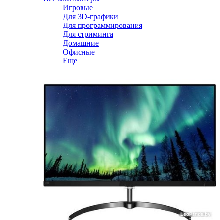
Игровые
Для 3D-графики
Для программирования
Для стриминга
Домашние
Офисные
Еще