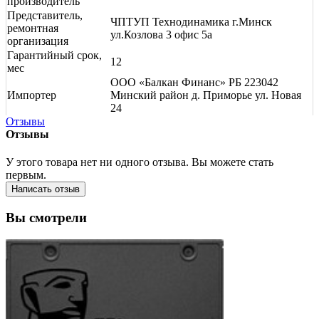
производитель
Представитель,
ЧПТУП Технодинамика г.Минск
ремонтная
ул.Козлова 3 офис 5а
организация
Гарантийный срок,
12
мес
ООО «Балкан Финанс» РБ 223042
Импортер
Минский район д. Приморье ул. Новая
24
Отзывы
Отзывы
У этого товара нет ни одного отзыва. Вы можете стать
первым.
Написать отзыв
Вы смотрели