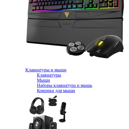
Клавиатуры и мыши
Клавиатуры
Мыши
Наборы клавиатура и мышь
Коврики для мыши