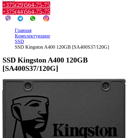
+375(29)564-75-75
+375(44)564-75-75
Главная
Комплектующие
SSD
SSD Kingston A400 120GB [SA400S37/120G]
SSD Kingston A400 120GB
[SA400S37/120G]