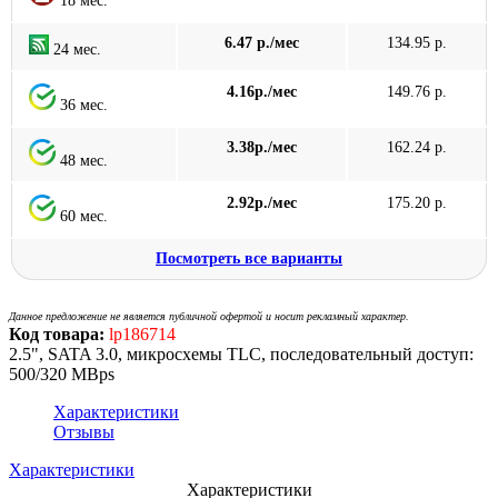
18 мес.
6.47 р./мес
134.95 р.
24 мес.
4.16р./мес
149.76 р.
36 мес.
3.38р./мес
162.24 р.
48 мес.
2.92р./мес
175.20 р.
60 мес.
Посмотреть все варианты
Данное предложение не является публичной офертой и носит рекламный характер.
Код товара:
lp186714
2.5", SATA 3.0, микросхемы TLC, последовательный доступ:
500/320 MBps
Характеристики
Отзывы
Характеристики
Характеристики