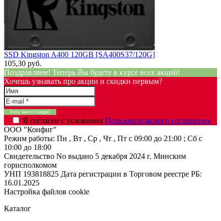
SSD Kingston A400 120GB [SA400S37/120G]
105,30 руб.
Поздравляем! Теперь Вы будете в курсе всех акций!
Хочешь узнавать про акции и скидки первым?
Я согласен с условиями
Пользовательского соглашения
ООО "Конфиг"
Режим работы:
Пн , Вт , Ср , Чт , Пт c 09:00 до 21:00 ; Сб c
10:00 до 18:00
Свидетельство No выдано 5 декабря 2024 г. Минским
горисполкомом
УНП 193818825
Дата регистрации в Торговом реестре РБ:
16.01.2025
Настройка файлов cookie
Каталог