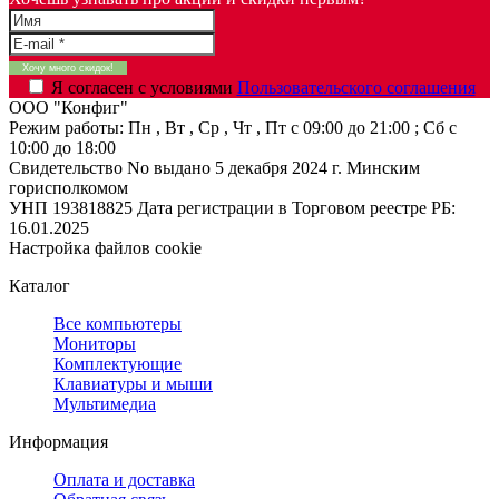
Я согласен с условиями
Пользовательского соглашения
ООО "Конфиг"
Режим работы:
Пн , Вт , Ср , Чт , Пт c 09:00 до 21:00 ; Сб c
10:00 до 18:00
Свидетельство No выдано 5 декабря 2024 г. Минским
горисполкомом
УНП 193818825
Дата регистрации в Торговом реестре РБ:
16.01.2025
Настройка файлов cookie
Каталог
Все компьютеры
Мониторы
Комплектующие
Клавиатуры и мыши
Мультимедиа
Информация
Оплата и доставка