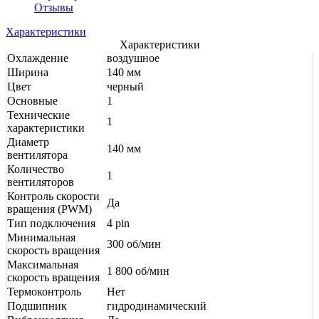
Отзывы
Характеристики
Характеристики
Охлаждение
воздушное
Ширина
140 мм
Цвет
черный
Основные
1
Технические
1
характеристики
Диаметр
140 мм
вентилятора
Количество
1
вентиляторов
Контроль скорости
Да
вращения (PWM)
Тип подключения
4 pin
Минимальная
300 об/мин
скорость вращения
Максимальная
1 800 об/мин
скорость вращения
Термоконтроль
Нет
Подшипник
гидродинамический