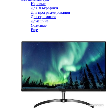
Игровые
Для 3D-графики
Для программирования
Для стриминга
Домашние
Офисные
Еще