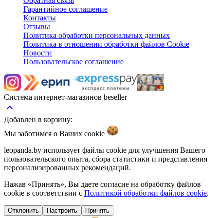
Обратная связь
Гарантийное соглашение
Контакты
Отзывы
Политика обработки персональных данных
Политика в отношении обработки файлов Cookie
Новости
Пользовательское соглашение
Система интернет-магазинов beseller
keyboard_arrow_up
Добавлен в корзину:
Мы заботимся о Ваших
cookie
leopanda.by использует файлы cookie для улучшения Вашего
пользовательского опыта, сбора статистики и представления
персонализированных рекомендаций.
Нажав «Принять», Вы даете согласие на обработку файлов
cookie в соответствии с
Политикой обработки файлов cookie
.
Отклонить
Настроить
Принять