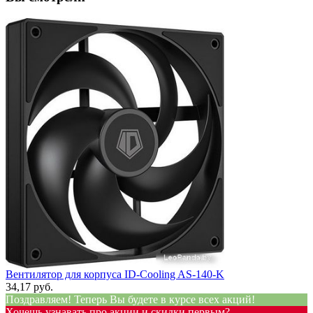
Вентилятор для корпуса ID-Cooling AS-140-K
34,17 руб.
Поздравляем! Теперь Вы будете в курсе всех акций!
Хочешь узнавать про акции и скидки первым?