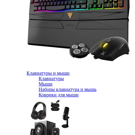
Клавиатуры и мыши
Клавиатуры
Мыши
Наборы клавиатура и мышь
Коврики для мыши