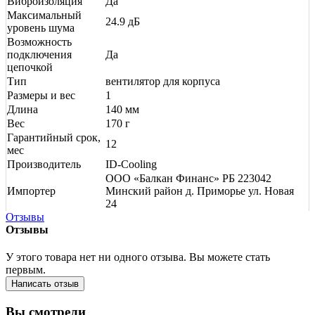
Виброизоляция
Да
Максимальный
24.9 дБ
уровень шума
Возможность
подключения
Да
цепочкой
Тип
вентилятор для корпуса
Размеры и вес
1
Длина
140 мм
Вес
170 г
Гарантийный срок,
12
мес
Производитель
ID-Cooling
ООО «Балкан Финанс» РБ 223042
Импортер
Минский район д. Приморье ул. Новая
24
Отзывы
Отзывы
У этого товара нет ни одного отзыва. Вы можете стать
первым.
Написать отзыв
Вы смотрели