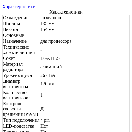
Характеристики
Характеристики
Охлаждение
воздушное
Ширина
135 мм
Высота
154 мм
Основные
-
Назначение
для процессора
Технические
-
характеристики
Сокет
LGA1155
Материал
алюминий
радиатора
Уровень шума
26 dBA
Диаметр
120 мм
вентилятора
Количество
1
вентиляторов
Контроль
скорости
Да
вращения (PWM)
Тип подключения
4 pin
LED-подсветка
Нет
Термоконтроль
Нет