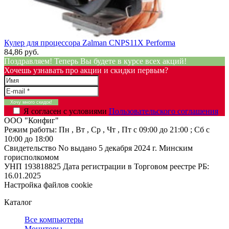
Кулер для процессора Zalman CNPS11X Performa
84,86 руб.
Поздравляем! Теперь Вы будете в курсе всех акций!
Хочешь узнавать про акции и скидки первым?
Я согласен с условиями
Пользовательского соглашения
ООО "Конфиг"
Режим работы:
Пн , Вт , Ср , Чт , Пт c 09:00 до 21:00 ; Сб c
10:00 до 18:00
Свидетельство No выдано 5 декабря 2024 г. Минским
горисполкомом
УНП 193818825
Дата регистрации в Торговом реестре РБ:
16.01.2025
Настройка файлов cookie
Каталог
Все компьютеры
Мониторы