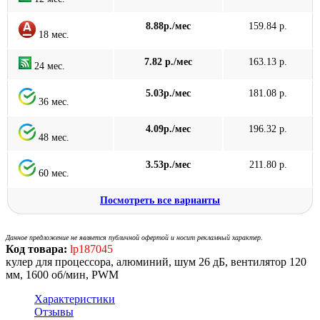
8.88р./мес
159.84 р.
18 мес.
7.82 р./мес
163.13 р.
24 мес.
5.03р./мес
181.08 р.
36 мес.
4.09р./мес
196.32 р.
48 мес.
3.53р./мес
211.80 р.
60 мес.
Посмотреть все варианты
Данное предложение не является публичной офертой и носит рекламный характер.
Код товара:
lp187045
кулер для процессора, алюминий, шум 26 дБ, вентилятор 120
мм, 1600 об/мин, PWM
Характеристики
Отзывы