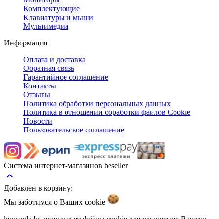
Комплектующие
Клавиатуры и мыши
Мультимедиа
Информация
Оплата и доставка
Обратная связь
Гарантийное соглашение
Контакты
Отзывы
Политика обработки персональных данных
Политика в отношении обработки файлов Cookie
Новости
Пользовательское соглашение
Система интернет-магазинов beseller
keyboard_arrow_up
Добавлен в корзину:
Мы заботимся о Ваших
cookie
leopanda.by использует файлы cookie для улучшения Вашего