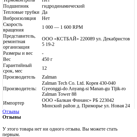
Подшипник
гидродинамический
Тепловые трубки
Да
Виброизоляция
Нет
Скорость
1 000 — 1 600 RPM
вращения
Представитель,
ООО «КСТБАЙ» 220089 ул. Декабристов
ремонтная
5 19-2
организация
Размеры и вес
-
Вес
450 г
Гарантийный
12
срок, мес
Производитель
Zalman
Zalman Tech Co. Ltd. Корея 430-040
Производитель:
Gyeonggi-do Anyang-si Manan-gu Tljik-ro
Zalman Tower 88
ООО «Балкан Финанс» РБ 223042
Импортер
Минский район д. Приморье ул. Новая 24
Отзывы
Отзывы
У этого товара нет ни одного отзыва. Вы можете стать
первым.