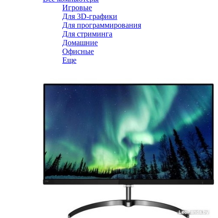
Игровые
Для 3D-графики
Для программирования
Для стриминга
Домашние
Офисные
Еще