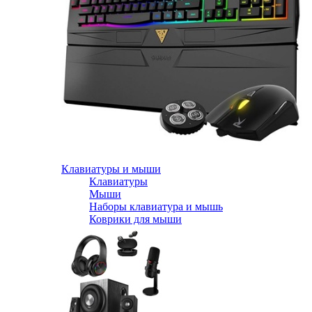
Клавиатуры и мыши
Клавиатуры
Мыши
Наборы клавиатура и мышь
Коврики для мыши