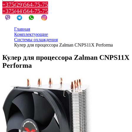
+375(29)564-75-75
+375(44)564-75-75
Главная
Комплектующие
Системы охлаждения
Кулер для процессора Zalman CNPS11X Performa
Кулер для процессора Zalman CNPS11X
Performa