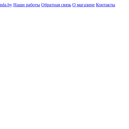
nda.by
Наши работы
Обратная связь
О магазине
Контакты