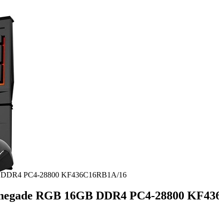
B DDR4 PC4-28800 KF436C16RB1A/16
enegade RGB 16GB DDR4 PC4-28800 KF43