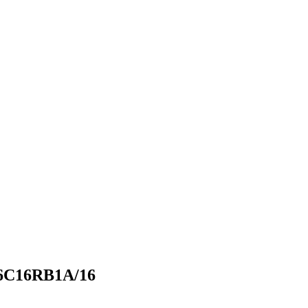
6C16RB1A/16