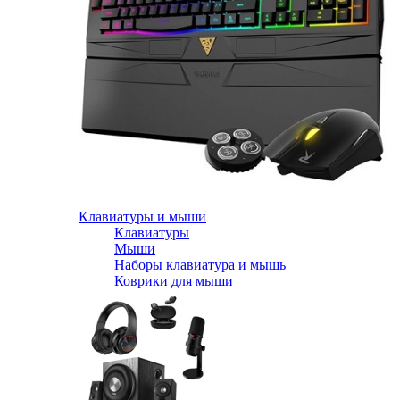
Клавиатуры и мыши
Клавиатуры
Мыши
Наборы клавиатура и мышь
Коврики для мыши