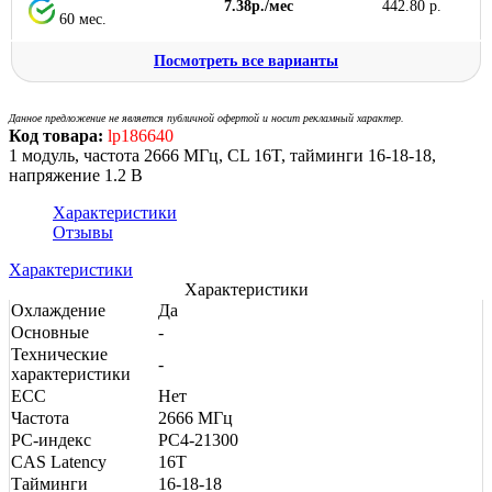
7.38р./мес
442.80 р.
60 мес.
Посмотреть все варианты
Данное предложение не является публичной офертой и носит рекламный характер.
Код товара:
lp186640
1 модуль, частота 2666 МГц, CL 16T, тайминги 16-18-18,
напряжение 1.2 В
Характеристики
Отзывы
Характеристики
Характеристики
Охлаждение
Да
Основные
-
Технические
-
характеристики
ECC
Нет
Частота
2666 МГц
PC-индекс
PC4-21300
CAS Latency
16T
Тайминги
16-18-18