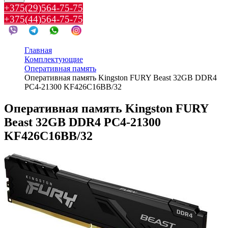
+375(29)564-75-75
+375(44)564-75-75
Главная
Комплектующие
Оперативная память
Оперативная память Kingston FURY Beast 32GB DDR4
PC4-21300 KF426C16BB/32
Оперативная память Kingston FURY
Beast 32GB DDR4 PC4-21300
KF426C16BB/32