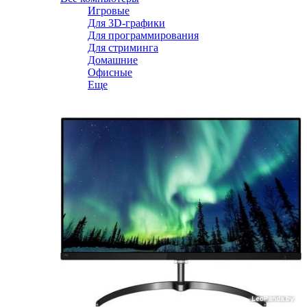
Игровые
Для 3D-графики
Для программирования
Для стриминга
Домашние
Офисные
Еще