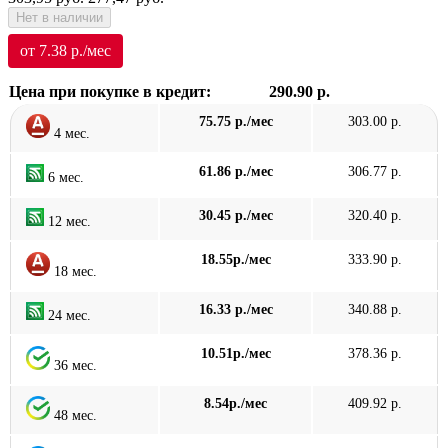
Нет в наличии
от 7.38 р./мес
Цена при покупке в кредит:
290.90 р.
75.75 р./мес
303.00 р.
4 мес.
61.86 р./мес
306.77 р.
6 мес.
30.45 р./мес
320.40 р.
12 мес.
18.55р./мес
333.90 р.
18 мес.
16.33 р./мес
340.88 р.
24 мес.
10.51р./мес
378.36 р.
36 мес.
8.54р./мес
409.92 р.
48 мес.