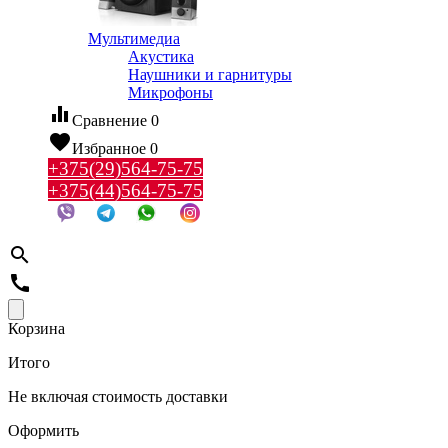
Мультимедиа
Акустика
Наушники и гарнитуры
Микрофоны
equalizer
Сравнение
0
favorite
Избранное
0
+375(29)564-75-75
+375(44)564-75-75
search
call
Корзина
Итого
Не включая стоимость доставки
Оформить