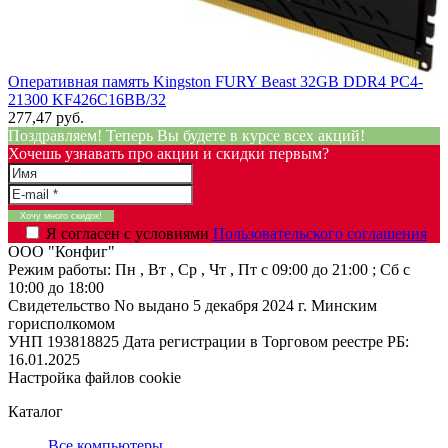
Оперативная память Kingston FURY Beast 32GB DDR4 PC4-
21300 KF426C16BB/32
277,47 руб.
Поздравляем! Теперь Вы будете в курсе всех акций!
Хочешь узнавать про акции и скидки первым?
Я согласен с условиями
Пользовательского соглашения
ООО "Конфиг"
Режим работы:
Пн , Вт , Ср , Чт , Пт c 09:00 до 21:00 ; Сб c
10:00 до 18:00
Свидетельство No выдано 5 декабря 2024 г. Минским
горисполкомом
УНП 193818825
Дата регистрации в Торговом реестре РБ:
16.01.2025
Настройка файлов cookie
Каталог
Все компьютеры